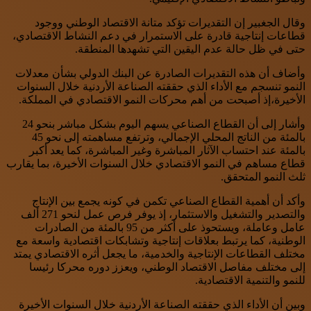
وقال الجغبير إن التقديرات تؤكد متانة الاقتصاد الوطني ووجود
قطاعات إنتاجية قادرة على الاستمرار في دعم النشاط الاقتصادي،
حتى في ظل حالة عدم اليقين التي تشهدها المنطقة.
وأضاف أن هذه التقديرات الصادرة عن البنك الدولي بشأن معدلات
النمو تنسجم مع الأداء الذي حققته الصناعة الأردنية خلال السنوات
الأخيرة،إذ أصبحت من أهم محركات النمو الاقتصادي في المملكة.
وأشار إلى أن القطاع الصناعي يسهم اليوم بشكل مباشر بنحو 24
بالمئة من الناتج المحلي الإجمالي، وترتفع مساهمته إلى نحو 45
بالمئة عند احتساب الآثار المباشرة وغير المباشرة، كما يعد أكبر
قطاع مساهم في النمو الاقتصادي خلال السنوات الأخيرة، بما يقارب
ثلث النمو المتحقق.
وأكد أن أهمية القطاع الصناعي تكمن في كونه يجمع بين الإنتاج
والتصدير والتشغيل والاستثمار، إذ يوفر فرص عمل لنحو 271 ألف
عامل وعاملة، ويستحوذ على أكثر من 95 بالمئة من الصادرات
الوطنية، كما يرتبط بعلاقات إنتاجية وتشابكات اقتصادية واسعة مع
مختلف القطاعات الإنتاجية والخدمية، ما يجعل أثره الاقتصادي يمتد
إلى مختلف مفاصل الاقتصاد الوطني، ويعزز دوره محركا رئيسا
للنمو والتنمية الاقتصادية.
وبين أن الأداء الذي حققته الصناعة الأردنية خلال السنوات الأخيرة