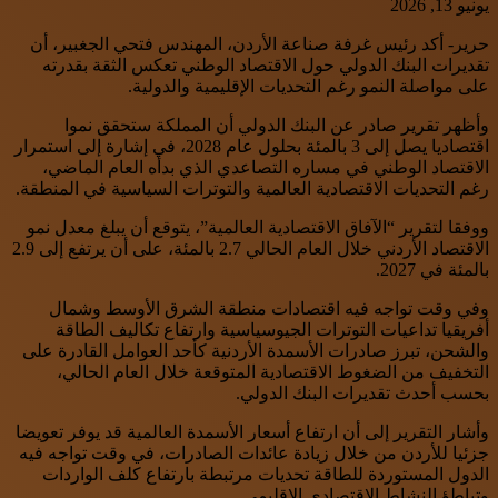
يونيو 13, 2026
حرير- أكد رئيس غرفة صناعة الأردن، المهندس فتحي الجغبير، أن
تقديرات البنك الدولي حول الاقتصاد الوطني تعكس الثقة بقدرته
على مواصلة النمو رغم التحديات الإقليمية والدولية.
وأظهر تقرير صادر عن البنك الدولي أن المملكة ستحقق نموا
اقتصاديا يصل إلى 3 بالمئة بحلول عام 2028، في إشارة إلى استمرار
الاقتصاد الوطني في مساره التصاعدي الذي بدأه العام الماضي،
رغم التحديات الاقتصادية العالمية والتوترات السياسية في المنطقة.
ووفقا لتقرير “الآفاق الاقتصادية العالمية”، يتوقع أن يبلغ معدل نمو
الاقتصاد الأردني خلال العام الحالي 2.7 بالمئة، على أن يرتفع إلى 2.9
بالمئة في 2027.
وفي وقت تواجه فيه اقتصادات منطقة الشرق الأوسط وشمال
أفريقيا تداعيات التوترات الجيوسياسية وارتفاع تكاليف الطاقة
والشحن، تبرز صادرات الأسمدة الأردنية كأحد العوامل القادرة على
التخفيف من الضغوط الاقتصادية المتوقعة خلال العام الحالي،
بحسب أحدث تقديرات البنك الدولي.
وأشار التقرير إلى أن ارتفاع أسعار الأسمدة العالمية قد يوفر تعويضا
جزئيا للأردن من خلال زيادة عائدات الصادرات، في وقت تواجه فيه
الدول المستوردة للطاقة تحديات مرتبطة بارتفاع كلف الواردات
وتباطؤ النشاط الاقتصادي الإقليمي.