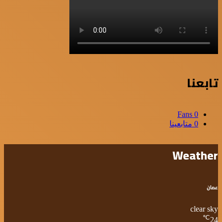
تابعنا
Fans
0
0
متابعينا
Weather
عمان
clear sky
℃
24