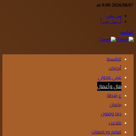
2026/08/07 at 9:00
من نحن
أرسل خبراً
القائمة
الرئيسية
أردنيات
عربي ودولي
مال وأعمال
ع بلاطة
برلمان
دنيا وفنون
ملاعب
تعليم وجامعات