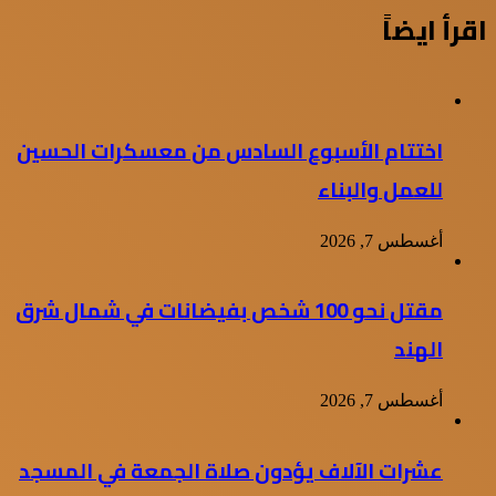
اقرأ ايضاً
اختتام الأسبوع السادس من معسكرات الحسين
للعمل والبناء
أغسطس 7, 2026
مقتل نحو 100 شخص بفيضانات في شمال شرق
الهند
أغسطس 7, 2026
عشرات الآلاف يؤدون صلاة الجمعة في المسجد