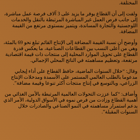
المختلفة.
ولفت إلى أن القطاع يوفر ما يزيد على 3 آلاف فرصة عمل مباشرة،
إلى جانب فرص العمل غير المباشرة المرتبطة بالنقل والخدمات
اللوجستية والتجارة المساندة، ويتميز بمستوى مرتفع من القيمة
المضافة.
وأوضح أن نسبة القيمة المضافة إلى الإنتاج القائم تبلغ نحو 69 بالمئة،
وهي من أعلى النسب بين القطاعات الصناعية، ما يعكس قدرة
القطاع على تحويل الموارد المحلية إلى منتجات ذات قيمة اقتصادية
مرتفعة، وتعظيم مساهمته في الناتج المحلي الإجمالي.
وقال: “خلال السنوات الماضية، حافظ القطاع على أداء إيجابي
مدعوما بالطلب العالمي المستمر على الأسمدة ومدخلات الإنتاج
الزراعي، وبالتوسع في إنتاج منتجات أكثر تنوعا وقيمة مضافة”.
وأضاف: “كما عززت التحولات العالمية المرتبطة بالأمن الغذائي من
أهمية القطاع وزادت من فرص نموه في الأسواق الدولية، الأمر الذي
يدعم استمرار مساهمته في النمو الصناعي والصادرات خلال
السنوات المقبلة”.