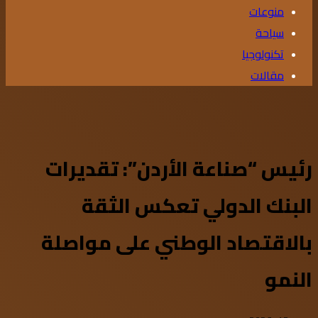
منوعات
سياحة
تكنولوجيا
مقالات
رئيس “صناعة الأردن”: تقديرات
البنك الدولي تعكس الثقة
بالاقتصاد الوطني على مواصلة
النمو