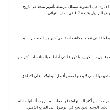
لإثارة، فإن البطولة ستظل مرتبطة بأشهر نتيجة في تاريخ
يجة 7-1 في نصف النهائي.
الخامس، وهي البطولة التي تتمتع بمكانة خاصة لدى كثير من الجماهير بسبب
ودموع بول جاسكوين، والأجواء التي أحاطت بالمنافسات أكثر من
 تقييمها الفني لا يضعها ضمن أفضل البطولات على الإطلاق.
دس بعدما قدمت واحدة من أكثر النسخ امتلاءً بالمفاجآت، خرجت ألمانيا حاملة
لكبير الوحيد الذي نجح في الوصول إلى المربع الذهبي.