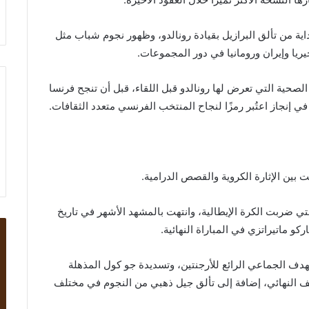
ية من تألق البرازيل بقيادة رونالدو، وظهور نجوم شباب مثل
يريا وإيران ورومانيا في دور المجموعات.
 الصحية التي تعرض لها رونالدو قبل اللقاء، قبل أن تنجح فرنسا
في إنجاز اعتُبر رمزًا لنجاح المنتخب الفرنسي متعدد الثقافات.
ي ضربت الكرة الإيطالية، وانتهت بالمشهد الأشهر في تاريخ
و ماتيراتزي في المباراة النهائية.
هدف الجماعي الرائع للأرجنتين، وتسديدة جو كول المذهلة
نصف النهائي، إضافة إلى تألق جيل ذهبي من النجوم في مختلف