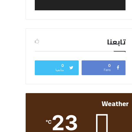
تابعنا
0
0
Fans
متابعينا
Weather
23
℃