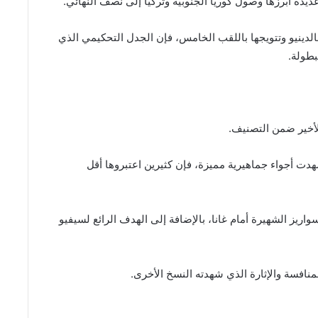
دة أبرزها وصول كوريا الجنوبية وتركيا إلى نصف النهائي.
ونالدينيو وتتويجها باللقب الخامس، فإن الجدل التحكيمي الذي
بطولة.
شهدت أجواء جماهيرية مميزة، فإن كثيرين اعتبروها أقل
اريز الشهيرة أمام غانا، بالإضافة إلى الهدف الرائع لسيفيو
نافسة والإثارة الذي شهدته النسخ الأخرى.