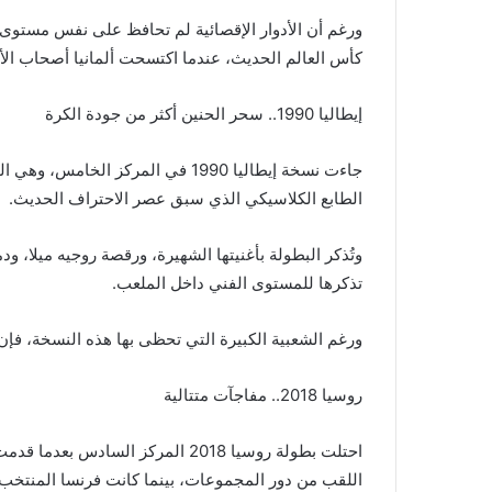
ورغم أن الأدوار الإقصائية لم تحافظ على نفس مستوى ا
كأس العالم الحديث، عندما اكتسحت ألمانيا أصحاب الأرض البرازيل بنت
إيطاليا 1990.. سحر الحنين أكثر من جودة الكرة
جاءت نسخة إيطاليا 1990 في المركز 
الطابع الكلاسيكي الذي سبق عصر الاحتراف الحديث.
وتُذكر البطولة بأغنيتها الشهيرة، ورقصة روجيه ميلا، 
تذكرها للمستوى الفني داخل الملعب.
ورغم الشعبية الكبيرة التي تحظى بها هذه النسخة، فإن
روسيا 2018.. مفاجآت متتالية
احتلت بطولة روسيا 2018 المركز السا
اللقب من دور المجموعات، بينما كانت فرنسا المنتخب ا