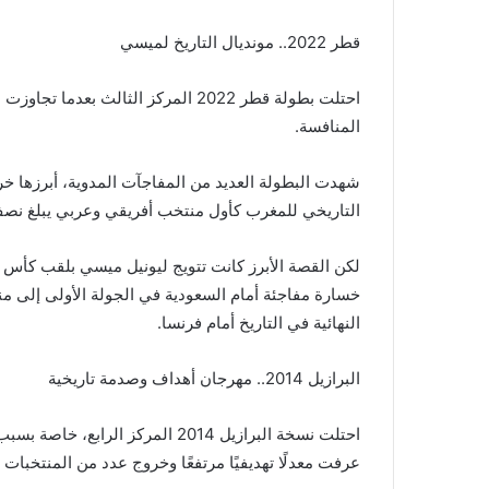
قطر 2022.. مونديال التاريخ لميسي
احتلت بطولة قطر 2022 المركز الثالث
المنافسة.
شهدت البطولة العديد من المفاجآت المدوية، أبرزها خروج
التاريخي للمغرب كأول منتخب أفريقي وعربي يبلغ نصف
لكن القصة الأبرز كانت تتويج ليونيل ميسي بلقب كأس ال
خسارة مفاجئة أمام السعودية في الجولة الأولى إلى من
النهائية في التاريخ أمام فرنسا.
البرازيل 2014.. مهرجان أهداف وصدمة تاريخية
احتلت نسخة البرازيل 2014 المركز ا
عرفت معدلًا تهديفيًا مرتفعًا وخروج عدد من المنتخبات ال