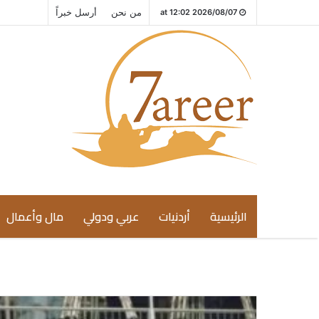
من نحن
أرسل خبراً
2026/08/07 at 12:02
الرئيسية
أردنيات
عربي ودولي
مال وأعمال