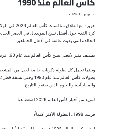
كأس العالم منذ 1990
يونيو 13, 2026
حرير- مع انطلا
كرة القدم حول أفضل نسخ المونديال في العصر الحديث
الخالدة التي بقيت عالقة في أذهان الجماهير.
تصنيف مثير لأفضل نسخ كأس العالم منذ عام 90.. فرنسا تتصدر وقطر تقتحم الكبار
والمفاجآت، والنجوم الذين صنعوا التاريخ.
لمزيد من أخبار كأس العالم 2026 اضغط هنا
فرنسا 1998.. البطولة الأكثر اكتمالًا
احتلت كأس العالم 1998 فى فرنسا المركز الأول باعتبارها النسخة الأكثر تميزًا خلال العقود الأخيرة.