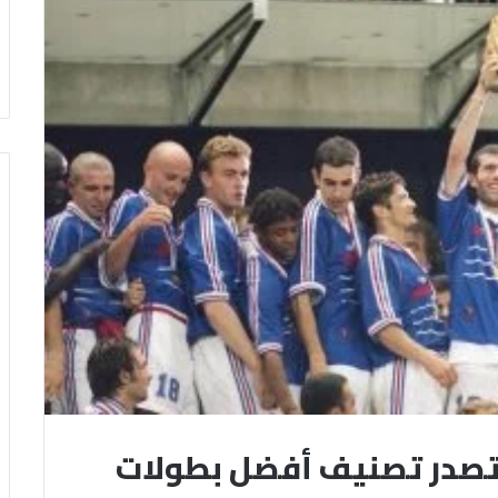
ديال 2026.. فرنسا 98 تتصدر تصنيف أفضل بطولات