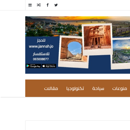
مقال
إضافة
عشوائي
عمود
جانبي
منوعات
سياحة
تكنولوجيا
مقالات