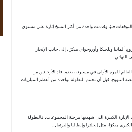
 بعدما تجاوزت التوقعات فنيًا وقدمت واحدة من أكثر النسخ إثارة على مستوى
 ألمانيا وبلجيكا وأوروجواي مبكرًا، إلى جانب الإنجاز
 النهائي.
عالم للمرة الأولى في مسيرته، بعدما قاد الأرجنتين من
صة التتويج، قبل أن تختتم البطولة بواحدة من أعظم المباريات
لرابع، خاصة بسبب الإثارة الكبيرة التي شهدتها مرحلة المجموعات، فالبطولة
كبرى مبكرًا، مثل إنجلترا وإيطاليا والبرتغال.