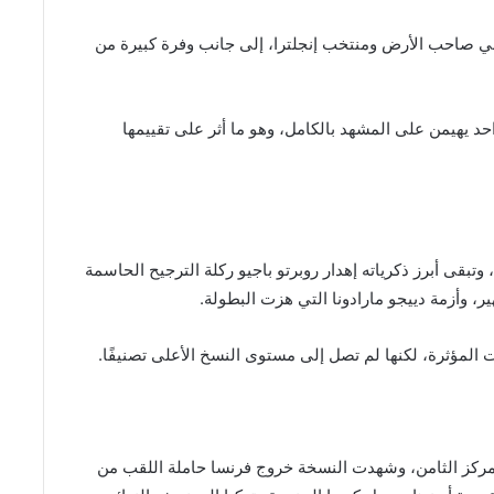
 صاحب الأرض ومنتخب إنجلترا، إلى جانب وفرة كبيرة من
حد يهيمن على المشهد بالكامل، وهو ما أثر على تقييمها
دة 1994 في المركز السابع، وتبقى أبرز ذكرياته إهدار روبرتو باجيو ركلة الترجيح الحاسمة
ير، وأزمة دييجو مارادونا التي هزت البطولة.
 المؤثرة، لكنها لم تصل إلى مستوى النسخ الأعلى تصنيفًا.
 المركز الثامن، وشهدت النسخة خروج فرنسا حاملة اللقب من