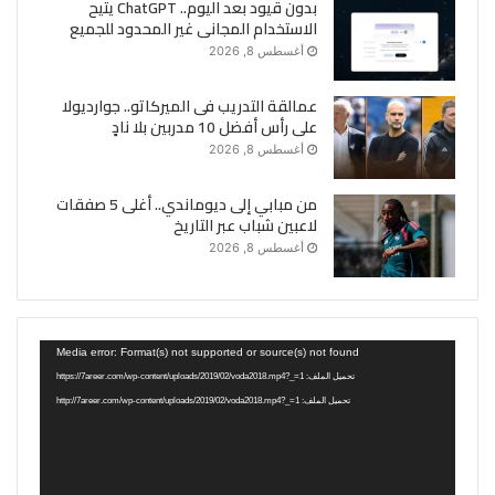
بدون قيود بعد اليوم.. ChatGPT يتيح
الاستخدام المجانى غير المحدود للجميع
أغسطس 8, 2026
عمالقة التدريب فى الميركاتو.. جوارديولا
على رأس أفضل 10 مدربين بلا نادٍ
أغسطس 8, 2026
من مبابي إلى ديوماندي.. أغلى 5 صفقات
لاعبين شباب عبر التاريخ
أغسطس 8, 2026
مشغل
Media error: Format(s) not supported or source(s) not found
الفيديو
تحميل الملف: https://7areer.com/wp-content/uploads/2019/02/voda2018.mp4?_=1
تحميل الملف: http://7areer.com/wp-content/uploads/2019/02/voda2018.mp4?_=1