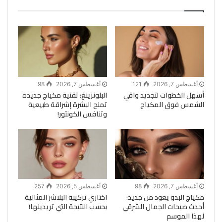
أغسطس 7, 2026
121
أغسطس 7, 2026
98
أسهل الخطوات لتجديد واقي
البلونزينغ: تقنية مكياج جديدة
الشمس فوق المكياج
تمنح البشرة إشراقة طبيعية
وتنافس الكونتور!
أغسطس 7, 2026
98
أغسطس 5, 2026
257
مكياج البدو يعود من جديد:
اختاري تركيبة البلاشر المثالية
أحدث صيحات الجمال الشرقي
بحسب النتيجة التي تريدينها!
لهذا الموسم