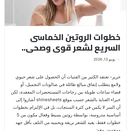
خطوات الروتين الخماسى
السريع لشعر قوى وصحى..
يونيو 13, 2026
حرير- تعتقد الكثير من الفتيات أن الحصول على شعر حيوي
ولامع يتطلب إنفاق مبالغ طائلة في صالونات التجميل، أو
قضاء ساعات طويلة بين زجاجات المستحضرات المعقدة، لكن
خبراء العناية بالشعر حسب موقع shinesheets أشاروا إلى
أن السر لا يكمن في كثرة المنتجات، بل في الإلتزام بخطوات
أساسية مدروسة، بواسطة روتين بسيط وفعال مكون من 5
خطوات فقط، يعيد للشعر بريقه ويحميه من التلف بأقل جهد
ومجهود، وهو: