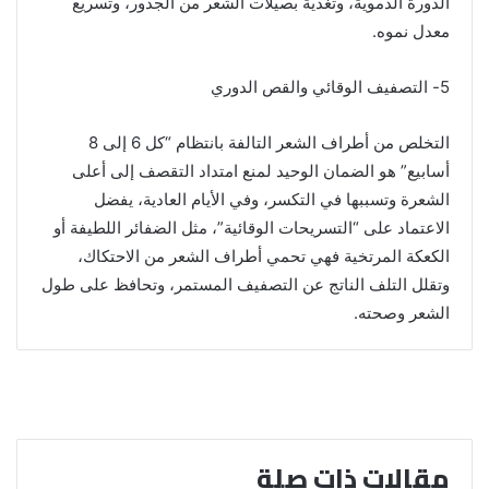
الدورة الدموية، وتغذية بصيلات الشعر من الجذور، وتسريع
معدل نموه.
5- التصفيف الوقائي والقص الدوري
التخلص من أطراف الشعر التالفة بانتظام “كل 6 إلى 8
أسابيع” هو الضمان الوحيد لمنع امتداد التقصف إلى أعلى
الشعرة وتسببها في التكسر، وفي الأيام العادية، يفضل
الاعتماد على “التسريحات الوقائية”، مثل الضفائر اللطيفة أو
الكعكة المرتخية فهي تحمي أطراف الشعر من الاحتكاك،
وتقلل التلف الناتج عن التصفيف المستمر، وتحافظ على طول
الشعر وصحته.
مقالات ذات صلة