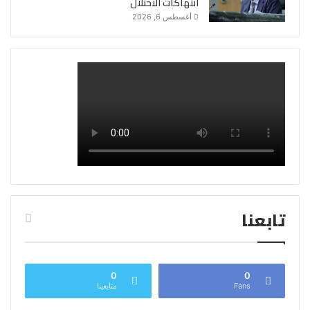
انتهاكات الاحتلال
أغسطس 6, 2026
تابعنا
0
0
Fans
متابعينا