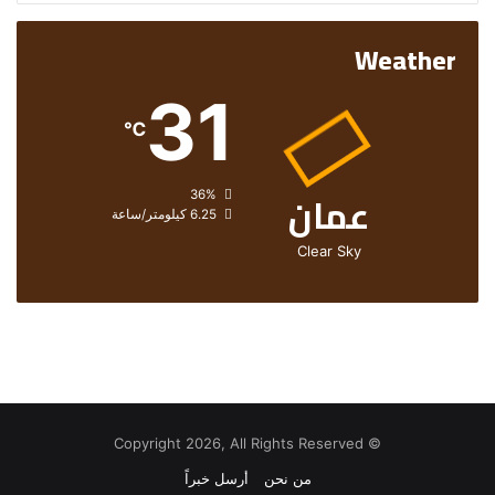
Weather
31
℃
عمان
الرطوبة:
36%
الرياح:
6.25 كيلومتر/ساعة
Clear Sky
© Copyright 2026, All Rights Reserved
من نحن
أرسل خبراً