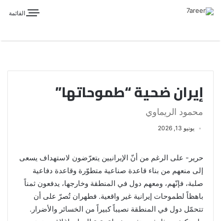
القائمة
إيران ضحية “طموحاتها”
محمود الريماوي
يونيو 13, 2026
حرير- على الرغم من أنّ الإيرانيين يتعرّضون لاستهداف يسعى
إلى منعهم من بناء قاعدة صناعية متطوّرة وقاعدة دفاعية
صلبة، فإنّهم، ومعهم دول في المنطقة وخارجها، يدفعون ثمناً
باهظاً لطموحات إيرانية غير واقعية. فطهران تُصرّ على أن
تتحمّل دول في المنطقة نصيباً كبيراً من الخسائر والأضرار.