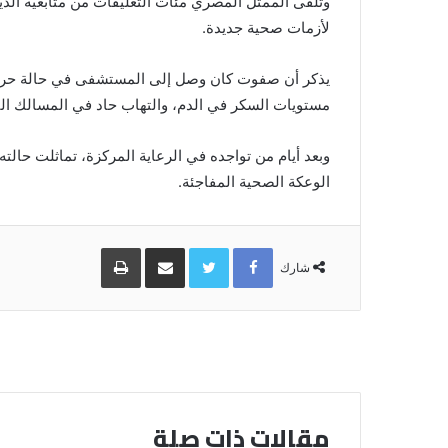
وتلقى الممثل المصري مئات التعليقات من متابعيه الذي
لأزمات صحية جديدة.
يذكر أن صفوت كان وصل إلى المستشفى في حالة حرجة 
مستويات السكر في الدم، والتهاب حاد في المسالك الب
وبعد أيام من تواجده في الرعاية المركزة، تماثلت حالت
الوعكة الصحية المفاجئة.
Facebook
Twitter
مشاركة
طباعة
عبر
شارك
البريد
مقالات ذات صلة