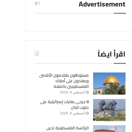
Advertisement
اقرأ ايضاً
مستوطنون يقتحمون الأقصى
ويعتدون على أملاك
الفلسطينيين بالضفة
أغسطس 6, 2026
8 جرحى بغارات إسرائيلية على
جنوب لبنان
أغسطس 6, 2026
الرئاسة الفلسطينية تدين