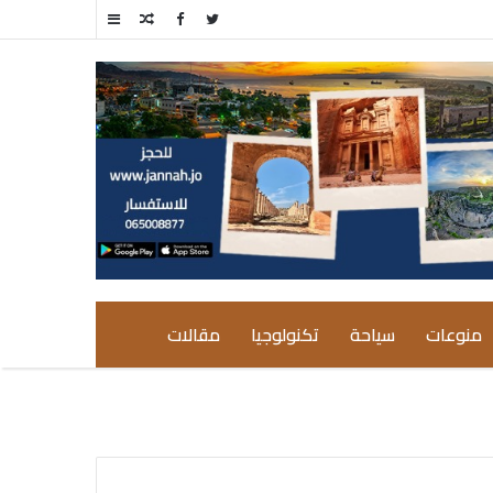
مقال
إضافة
عشوائي
عمود
جانبي
منوعات
سياحة
تكنولوجيا
مقالات