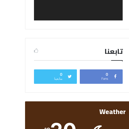
تابعنا
0
0
Fans
متابعينا
Weather