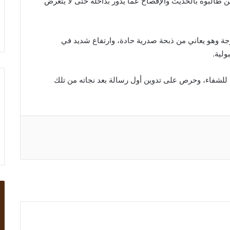
ن طالبوه بالحديث والإفصاح عما يدور بداخله حتى لا يتعرض
وهو يعاني من ذبحة صدرية حادة، وارتفاع شديد في
ولية.
ه للشفاء، وحرص على تدوين أول رسالة بعد نجاته من تلك