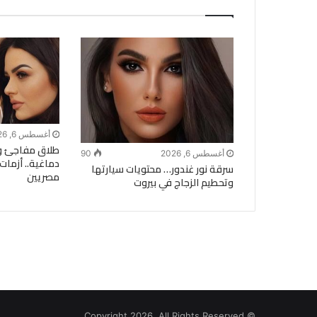
أغسطس 6, 2026
طلاق مفاجئ و
أغسطس 6, 2026
90
دماغية.. أزمات 
سرقة نور غندور… محتويات سيارتها
مصريين
وتحطيم الزجاج في بيروت
© Copyright 2026, All Rights Reserved