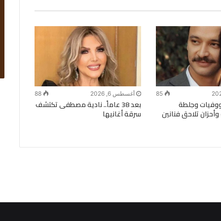
85
أغسطس 6, 2026
88
وفيات وجلطة
بعد 38 عاماً.. نادية مصطفى تكتشف
وأحزان تلاحق فنانين
سرقة أغانيها