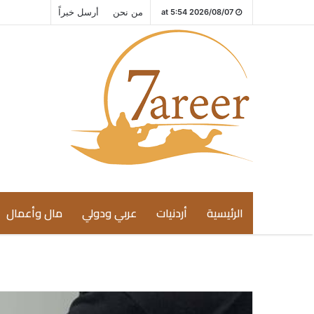
من نحن
أرسل خبراً
2026/08/07 at 5:54
الرئيسية
أردنيات
عربي ودولي
مال وأعمال