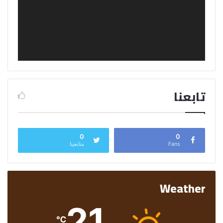
تابعنا
0
0
Fans
متابعينا
Weather
21
℃