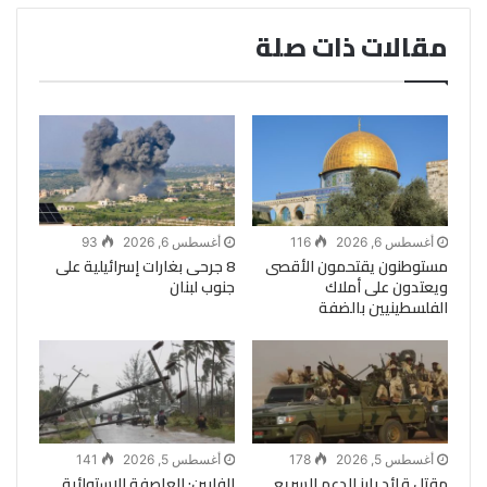
مقالات ذات صلة
أغسطس 6, 2026
116
أغسطس 6, 2026
93
مستوطنون يقتحمون الأقصى
8 جرحى بغارات إسرائيلية على
ويعتدون على أملاك
جنوب لبنان
الفلسطينيين بالضفة
أغسطس 5, 2026
178
أغسطس 5, 2026
141
مقتل قائد بارز للدعم السريع
الفلبين: العاصفة الاستوائية