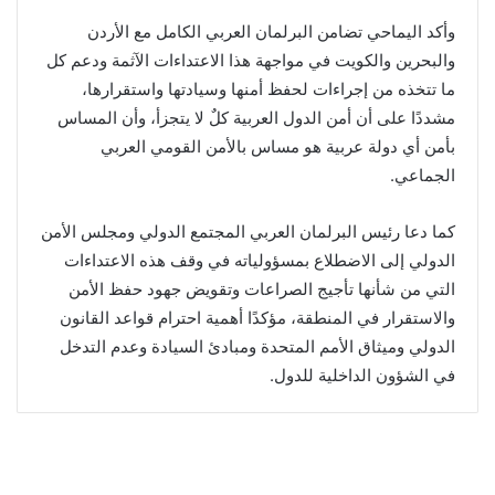
وأكد اليماحي تضامن البرلمان العربي الكامل مع الأردن
والبحرين والكويت في مواجهة هذا الاعتداءات الآثمة ودعم كل
ما تتخذه من إجراءات لحفظ أمنها وسيادتها واستقرارها،
مشددًا على أن أمن الدول العربية كلٌ لا يتجزأ، وأن المساس
بأمن أي دولة عربية هو مساس بالأمن القومي العربي
الجماعي.
كما دعا رئيس البرلمان العربي المجتمع الدولي ومجلس الأمن
الدولي إلى الاضطلاع بمسؤولياته في وقف هذه الاعتداءات
التي من شأنها تأجيج الصراعات وتقويض جهود حفظ الأمن
والاستقرار في المنطقة، مؤكدًا أهمية احترام قواعد القانون
الدولي وميثاق الأمم المتحدة ومبادئ السيادة وعدم التدخل
في الشؤون الداخلية للدول.