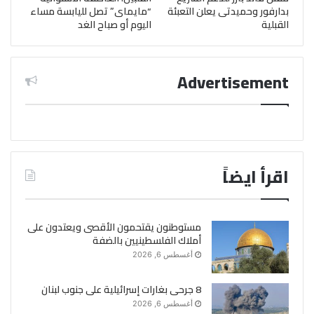
بدارفور وحميدتى يعلن التعبئة
“مايماى” تصل لليابسة مساء
القبلية
اليوم أو صباح الغد
Advertisement
اقرأ ايضاً
مستوطنون يقتحمون الأقصى ويعتدون على
أملاك الفلسطينيين بالضفة
أغسطس 6, 2026
8 جرحى بغارات إسرائيلية على جنوب لبنان
أغسطس 6, 2026