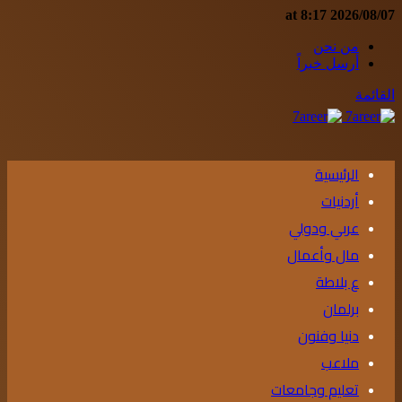
2026/08/07 at 8:17
من نحن
أرسل خبراً
القائمة
الرئيسية
أردنيات
عربي ودولي
مال وأعمال
ع بلاطة
برلمان
دنيا وفنون
ملاعب
تعليم وجامعات