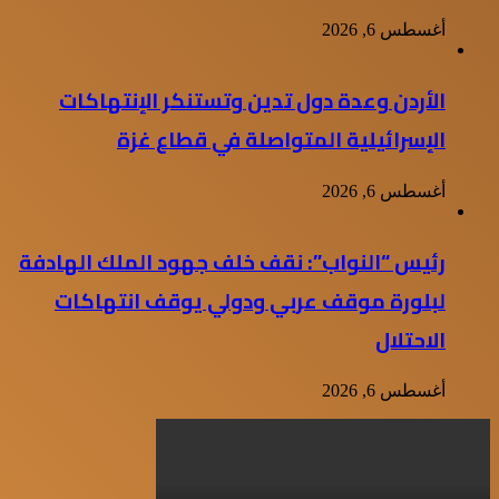
أغسطس 6, 2026
الأردن وعدة دول تدين وتستنكر الإنتهاكات
الإسرائيلية المتواصلة في قطاع غزة
أغسطس 6, 2026
رئيس “النواب”: نقف خلف جهود الملك الهادفة
لبلورة موقف عربي ودولي يوقف انتهاكات
الاحتلال
أغسطس 6, 2026