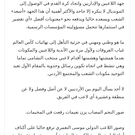
جهد اللاعبين والإداريين واتحاد كرة القدم في الوصول إلى
المونديال لا ينكره إلا جاحد والأكثر أهمية أن هذا الجهد «أسعد»
الشعب ويسعده حاليا ويدفعه نحو «معنويات أفضل «أي تقصير
في استثمارها تتحمل مسؤوليته المؤسسات الرسمية.
ما هو وطني ومهني في جزئية التأهل إلى نهائيات كأس العالم
غياب الفروقات ولأول مرة بين الأندية واللاعبين والمكونات
بعدما همشتها وهشمتها أقدام لاعبي منتخب النشامى تماما
وهي تنشط في اتجاه تكوين رسائل وحدوية بالمقام الأول تعيد
التوحيد مكونات الشعب والمجتمع الأردني.
لا أحد يسأل اليوم بين الأردنيين لا عن أصل وفصل ولا عن
منطقة وعشيرة أي لاعب في الفريق.
صور النجم المصاب يزن نعيمات رفعت في المخيمات.
وصور اللاعب الدولي موسى التعمري ترفع حاليا على أكتاف