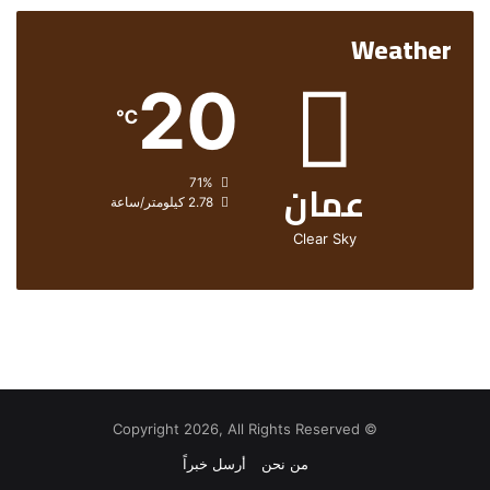
Weather
20
℃
عمان
الرطوبة:
71%
الرياح:
2.78 كيلومتر/ساعة
Clear Sky
© Copyright 2026, All Rights Reserved
من نحن
أرسل خبراً