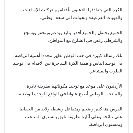
الكرة التي يتقاذفها اللاعبون بأقدامهم «ركلت الإساءات
والهويات الفرعية» وتحولت إلى شغف وطني.
الجميع يحتفل والجميع أفقيا يتابع ويدعم ويتحفز ويشجع
والشرطي رقص في الشارع مع المواطن.
تلك رسالة كبيرة في حب الوطن تظهر مجددا أهمية الرياضة
في توحيد الناس وأهمية الكرة الساحرة بين الأقدام في توحيد
القلوب والمشاعر.
الأردنيون على موعد مع توحيد مكوناتهم بطريقة نادرة
والمنتخب الوطني أصبح عنوانا في الواقع للوحدة الوطنية.
الدرس هنا كبير وضخم ومتفاعل ونشط، ولابد من الحفاظ
على نتائجه وعلى آثاره بطريقة تليق بمستوى المنتخب
وبمستوى الرياضة.