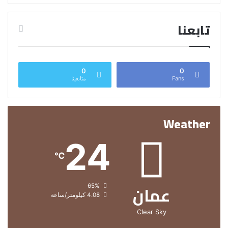
تابعنا
0
0
Fans
متابعينا
Weather
24
℃
عمان
الرطوبة:
65%
الرياح:
4.08 كيلومتر/ساعة
Clear Sky