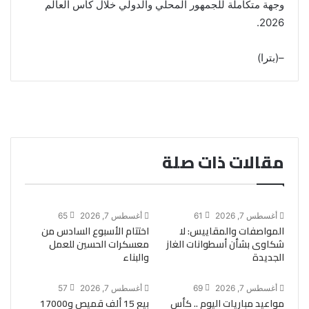
وجهة متكاملة للجمهور المحلي والدولي خلال كأس العالم
2026.
–(بترا)
مقالات ذات صلة
أغسطس 7, 2026
61
أغسطس 7, 2026
65
المواصفات والمقاييس: لا
اختتام الأسبوع السادس من
شكاوى بشأن أسطوانات الغاز
معسكرات الحسين للعمل
الجديدة
والبناء
أغسطس 7, 2026
69
أغسطس 7, 2026
57
مواعيد مباريات اليوم .. كأس
بيع 15 ألف قميص و17000