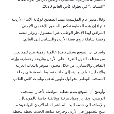
“النشامى” في بطولة كأس العالم 2026.
وقال مدير عام المؤسسة مهند الصفدي لوكالة الأنباء الأردنية
(بترا) إن هذه الخطوة تعكس الحضور الإعلامي الأردني
المرافق لهذا الإنجاز الوطني غير المسبوق، وتوفر منصة
رقمية شاملة تروي قصة الأردن والنشامى إلى العالم.
وأضاف أن الموقع يشكل نافذة عالمية رقمية تتيح للمتابعين
من مختلف الدول التعرف على الأردن وتاريخه وحضارته وإرثه
الثقافي والإنساني، من خلال محتوى متوفر باللغات العربية
والإنجليزية والإسبانية، إلى جانب تسليط الضوء على رحلة
المنتخب الوطني نحو أول ظهور له في نهائيات كأس العالم.
وأوضح أن الموقع يقدم تغطية متواصلة لأخبار المنتخب
الوطني، وتقارير ومواد مرئية ووثائقية خاصة بالمونديال،
بالإضافة إلى خدمة البث المباشر لقناة الأردن الرياضية؛ ما
يتيح للجمهور في الأردن وخارجه متابعة الحدث لحظة بلحظة