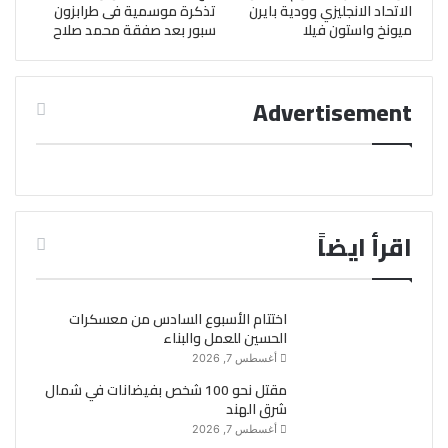
الاتحاد الانجليزي وودية بايرن
تذكرة موسمية فى طرابزون
ميونخ واستون فيلا
سبور بعد صفقة محمد صلاح
Advertisement
اقرأ ايضاً
اختتام الأسبوع السادس من معسكرات
الحسين للعمل والبناء
أغسطس 7, 2026
مقتل نحو 100 شخص بفيضانات في شمال
شرق الهند
أغسطس 7, 2026