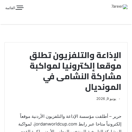
القائمة
الإذاعة والتلفزيون تطلق
موقعا إلكترونيا لمواكبة
مشاركة النشامى في
المونديال
يونيو 9, 2026
حرير – أطلقت مؤسسة الإذاعة والتلفزيون الأردنية موقعاً
إلكترونياً متاحا عبر رابط jordanworldcup.com، لمواكبة
المشاركة التاريخية للمنتخب الوطني الأردني لكرة القدم