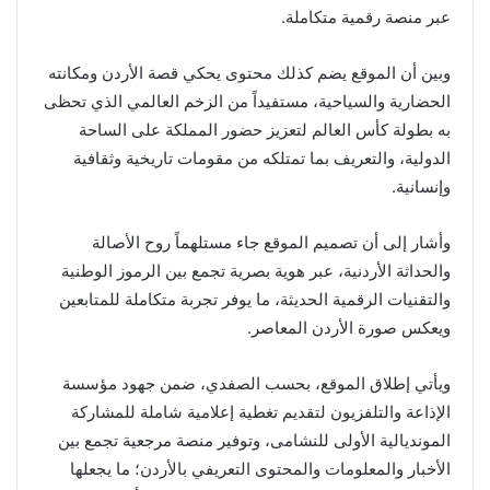
عبر منصة رقمية متكاملة.
وبين أن الموقع يضم كذلك محتوى يحكي قصة الأردن ومكانته
الحضارية والسياحية، مستفيداً من الزخم العالمي الذي تحظى
به بطولة كأس العالم لتعزيز حضور المملكة على الساحة
الدولية، والتعريف بما تمتلكه من مقومات تاريخية وثقافية
وإنسانية.
وأشار إلى أن تصميم الموقع جاء مستلهماً روح الأصالة
والحداثة الأردنية، عبر هوية بصرية تجمع بين الرموز الوطنية
والتقنيات الرقمية الحديثة، ما يوفر تجربة متكاملة للمتابعين
ويعكس صورة الأردن المعاصر.
ويأتي إطلاق الموقع، بحسب الصفدي، ضمن جهود مؤسسة
الإذاعة والتلفزيون لتقديم تغطية إعلامية شاملة للمشاركة
المونديالية الأولى للنشامى، وتوفير منصة مرجعية تجمع بين
الأخبار والمعلومات والمحتوى التعريفي بالأردن؛ ما يجعلها