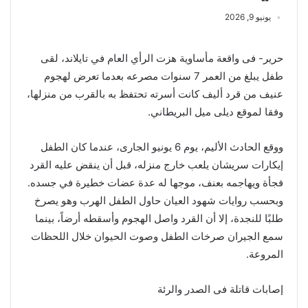
يونيو 9, 2026
حرير- فى واقعة مأساوية هزت الرأي العام في تايلاند، لقى
طفل يبلغ من العمر 7 سنوات مصرعه بعدما تعرض لهجوم
عنيف من قرد أليف كانت أسرته تحتفظ به بالقرب من منزلها،
وفقا لموقع ديلى ميل البريطاني.
ووقع الحادث الأليم، يوم 6 يونيو الجارى، عندما كان الطفل
إيكارات سريشان يلعب خارج منزله، قبل أن ينقض عليه القرد
فجأة ويهاجمه بعنف، موجها له عدة عضات خطيرة في جسده.
وبحسب روايات شهود العيان حاول الطفل الهرب وهو يصرخ
طلبًا للنجدة، إلا أن القرد واصل الهجوم وأسقطه أرضاً، بينما
سمع الجيران صرخات الطفل وصوت الحيوان خلال اللحظات
المروعة.
إصابات قاتلة فى الصدر والرئة