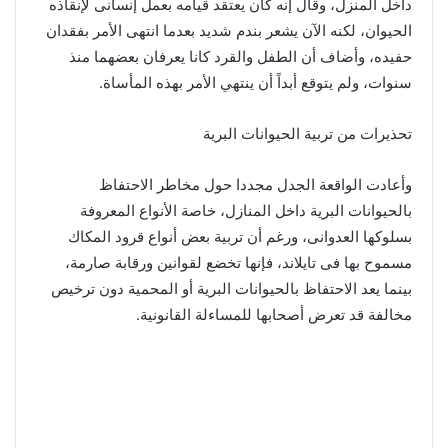
داخل المنزل، وقال إنه كان يعتقد قيامه بعمل إنسانى لإنقاذه
الحيوان، لكنه الآن يشعر بندم شديد بعدما انتهى الأمر بفقدان
حفيده، وأضاف أن الطفل والقرد كانا يعرفان بعضهما منذ
سنوات، ولم يتوقع أبداً أن ينتهي الأمر بهذه المأساة.
تحذيرات من تربية الحيوانات البرية
وأعادت الواقعة الجدل مجددا حول مخاطر الاحتفاظ
بالحيوانات البرية داخل المنازل، خاصة الأنواع المعروفة
بسلوكها العدوانى، ورغم أن تربية بعض أنواع قرود المكاك
مسموح بها فى تايلاند، فإنها تخضع لقوانين ورقابة صارمة،
بينما يعد الاحتفاظ بالحيوانات البرية أو المحمية دون ترخيص
مخالفة قد تعرض أصحابها للمساءلة القانونية.