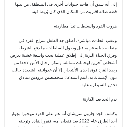
إلى أنه سبق أن هاجم حيوانات أخرى فى المنطقة، من بينها
قطة ضالة اقتربت من المكان الذي كان يُربط فيه.
هروب القرد والسلطات تبدأ مطاردته
وعقب الحادث مباشرة، أطلق جد الطفل سراح القرد في
منطقة جبلية قريبة قبل وصول السلطات، ما دفع الشرطة
وفرق الحياة البرية إلى إطلاق عملية بحث واسعة خشية تعرض
أشخاص آخرين لهجمات مماثلة. وتمكن رجال الأمن لاحقا من
رصد القرد فوق إحدى الأشجار، إلا أن عدوانيته الشديدة حالت
دون الإمساك به، ليتم استدعاء متخصصين مزودين ببنادق
تخدير للسيطرة عليه.
ندم الجد بعد الكارثة
وكشف الجد جارون سريشان أنه عثر على القرد مهجورا بجوار
أحد الطرق عام 2022 بعد فقدان أمه، فقرر إنقاذه وتربيته