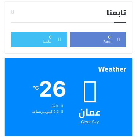
تابعنا
0
0
Fans
متابعينا
Weather
26
℃
عمان
الرطوبة:
37%
الرياح:
2.2 كيلومتر/ساعة
Clear Sky