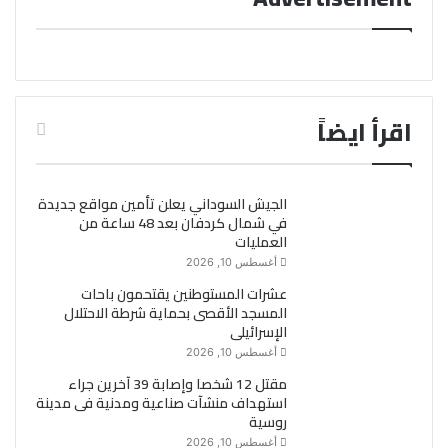
اقرأ ايضاً
الجيش السوداني يعلن تأمين مواقع جديدة
في شمال كردفان بعد 48 ساعة من
العمليات
أغسطس 10, 2026
عشرات المستوطنين يقتحمون باحات
المسجد الأقصى بحماية شرطة الاحتلال
الإسرائيلى
أغسطس 10, 2026
مقتل 12 شخصا وإصابة 39 آخرين جراء
استهداف منشآت صناعية ومدنية فى مدينة
روسية
أغسطس 10, 2026