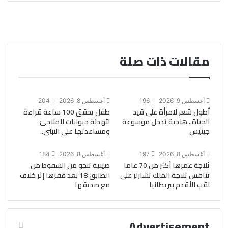
مقالات ذات صلة
أغسطس 9, 2026
196
أغسطس 8, 2026
204
أطول شعر لامرأة على قيد
طفل يحقق 100 ساعة قراءة
الحياة.. هندية تدخل موسوعة
لتهدئة حيوانات الملاجئ
جينيس
ومساعدتها على التبنى..
أغسطس 8, 2026
197
أغسطس 8, 2026
184
ثلاجة عمرها أكثر من 70 عاما
صينية تنجو من السقوط من
تنافس ثلاجة الملك تشارلز على
الطابق 18 بعد قفزها إثر خلاف
لقب الأقدم ببريطانيا
مع صديقها
Advertisement