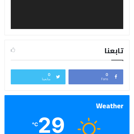
تابعنا
0
0
Fans
متابعينا
Weather
29
℃