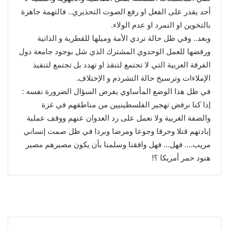
أحد يقدر على الفعل او رفع الصوت التحذيري.. فالتهمة جاهزة
بالتخوين او التمرد او عدم الولاء.
وبعد.. وفي ظل حالة تردي الأمة وميلها للقطرية و الذاتية
ورفضها للعمل الوحدوي المشترك الذي شل بوجود جامعة دول
الفرقة العربية التي لا تجتمع لتنقذ او تهدد بل تجتمع لتنفيذ
الإملاءات وترسيخ حالة التشرذم و الإختلاف.
في ظل هذا الوضع المأساوي يفرض السؤال الضرورة نفسه :
إذا كنا نرفض تهجير الفلسطينيين من مناطقهم في غزة
والضفة الغربية ولا نعمل على رد العدوان عنهم ووقف عملية
إبادتهم قتلا وحرقا وجوعا ومرضا وبردا في ظل صمت إنساني
مريب…. فهل… فهل وافقنا وسلمنا بأن يكون مصيرهم مصير
هنود حمر أمريكا ؟!