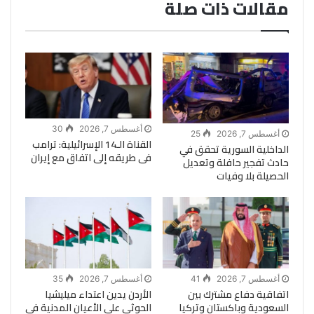
مقالات ذات صلة
أغسطس 7, 2026
30
أغسطس 7, 2026
25
القناة الـ14 الإسرائيلية: ترامب
الداخلية السورية تحقق في
فى طريقه إلى اتفاق مع إيران
حادث تفجير حافلة وتعديل
الحصيلة بلا وفيات
أغسطس 7, 2026
41
أغسطس 7, 2026
35
اتفاقية دفاع مشترك بين
الأردن يدين اعتداء ميليشيا
السعودية وباكستان وتركيا
الحوثي على الأعيان المدنية في