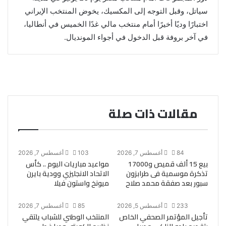
سياتل، وقبل التوجه إلى المكسيك، يخوض المنتخب الإيراني
اختبارًا وديًا أخيرًا أمام منتخب مالي غدًا الخميس في أنطاليا،
في آخر بروفة قبل الدخول في أجواء المونديال.
مقالات ذات صلة
84
أغسطس 7, 2026
103
أغسطس 7, 2026
بيع 15 ألف قميص و17000
مواعيد مباريات اليوم .. كأس
تذكرة موسمية فى طرابزون
الاتحاد الانجليزي وودية بايرن
سبور بعد صفقة محمد صلاح
ميونخ واستون فيلا
233
أغسطس 5, 2026
85
أغسطس 7, 2026
تأجيل المؤتمر الصحفي الخاص
المنتخب الوطني للشباب يلتقي