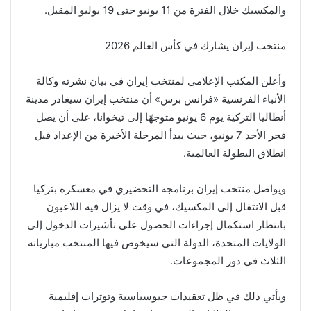
والمكسيك خلال الفترة من 11 يونيو حتى 19 يوليو المقبل.
منتخب إيران يشارك في كأس العالم 2026
وأعلن المكتب الإعلامي لمنتخب إيران في بيان نشرته وكالة
الأنباء الفرنسية «فرانس برس» أن منتخب إيران سيغادر مدينة
أنطاليا التركية يوم 6 يونيو متوجهًا إلى تيخوانا، على أن يصل
فجر الأحد 7 يونيو، حيث يبدأ المرحلة الأخيرة من الإعداد قبل
انطلاق البطولة العالمية.
ويواصل منتخب إيران برنامجه التحضيري في معسكره بتركيا
قبل الانتقال إلى المكسيك، في وقت لا يزال فيه اللاعبون
بانتظار استكمال إجراءات الحصول على تأشيرات الدخول إلى
الولايات المتحدة، الدولة التي سيخوض فيها المنتخب مبارياته
الثلاث في دور المجموعات.
ويأتي ذلك في ظل تعقيدات جيوسياسية وتوترات إقليمية