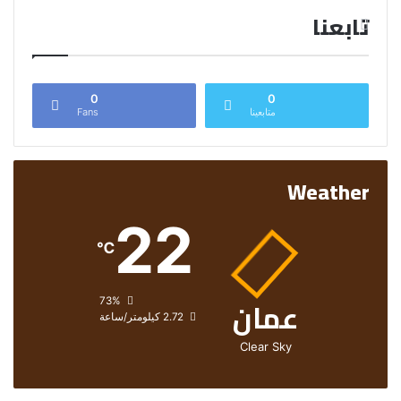
تابعنا
0
0
متابعينا
Fans
Weather
22
℃
عمان
الرطوبة:
73%
الرياح:
2.72 كيلومتر/ساعة
Clear Sky