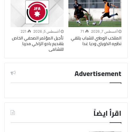
أغسطس 7, 2026
71
أغسطس 5, 2026
221
المنتخب الوطني للشباب يلتقي
تأجيل المؤتمر الصحفي الخاص
نظيره الكويتي وديا غدا
بتقديم بادو الزاكي مدربا
للنشامى
Advertisement
اقرأ ايضاً