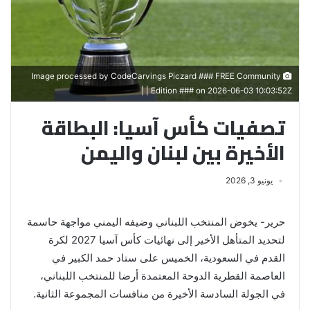
Image processed by CodeCarvings Piczard ### FREE Community
Edition ### on 2026-06-03 10:03:52Z | |
تصفيات كأس آسيا: البطاقة
الأخيرة بين لبنان واليمن
يونيو 3, 2026
حرير- يخوض المنتخب اللبناني وضيفه اليمني مواجهة حاسمة
لتحديد المتأهل الأخير إلى نهائيات كأس آسيا 2027 لكرة
القدم في السعودية، الخميس على ستاد حمد الكبير في
العاصمة القطرية الدوحة المعتمدة أرضا للمنتخب اللبناني،
في الجولة السادسة الأخيرة من منافسات المجموعة الثانية.