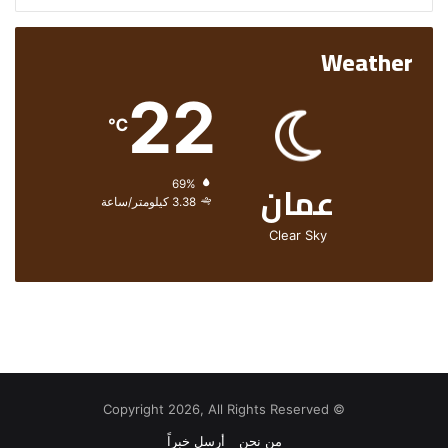
Weather
22
℃
عمان
الرطوبة:
69%
الرياح:
3.38 كيلومتر/ساعة
Clear Sky
© Copyright 2026, All Rights Reserved
من نحن
أرسل خبراً