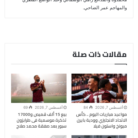
والمهاجم عمر الضاحي.
مقالات ذات صلة
أغسطس 7, 2026
84
أغسطس 7, 2026
69
مواعيد مباريات اليوم .. كأس
بيع 15 ألف قميص و17000
الاتحاد الانجليزي وودية بايرن
تذكرة موسمية فى طرابزون
ميونخ واستون فيلا
سبور بعد صفقة محمد صلاح