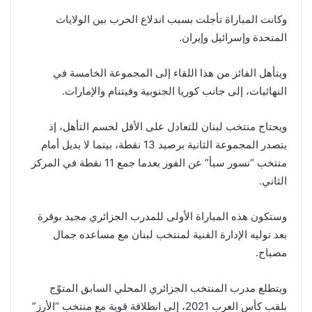
وكانت المباراة تأجلت بسبب اندلاع الحرب بين الولايات
المتحدة وإسرائيل وإيران.
ويتأهل الفائز من هذا اللقاء إلى المجموعة الخامسة في
النهائيات، إلى جانب كوريا الجنوبية وفيتنام والإمارات.
ويحتاج منتخب لبنان للتعادل على الأقل لحسم التأهل، إذ
يتصدر المجموعة الثانية برصيد 13 نقطة، بينما لا بديل أمام
منتخب “نسور سبأ” عن الفوز بعدما جمع 11 نقطة في المركز
الثاني.
وستكون هذه المباراة الأولى للمدرب الجزائري مجيد بوقرة
بعد توليه الإدارة الفنية لمنتخب لبنان مع مساعده جمال
مصباح.
ويتطلع مدرب المنتخب الجزائري المحلي السابق المتوّج
بلقب كأس العرب 2021، إلى انطلاقة قوية مع منتخب “الأرز”