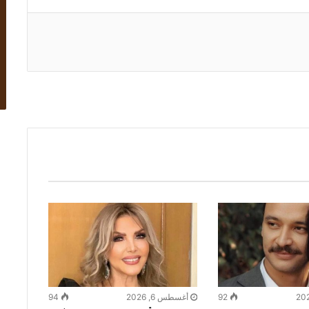
92
أغسطس 6, 2026
94