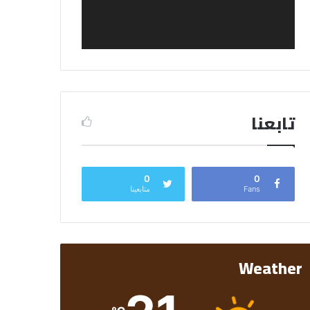
تابعنا
0
0
Fans
متابعينا
Weather