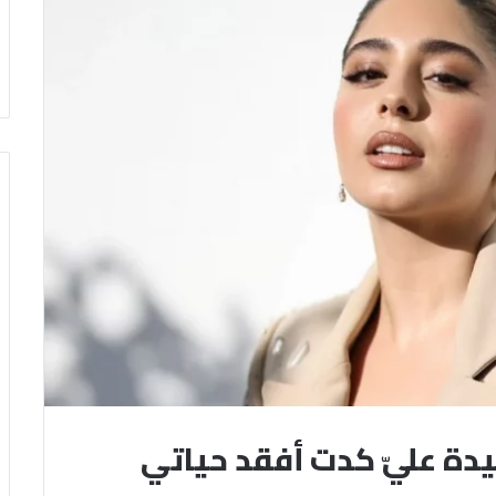
يدة عليّ كدت أفقد حياتي