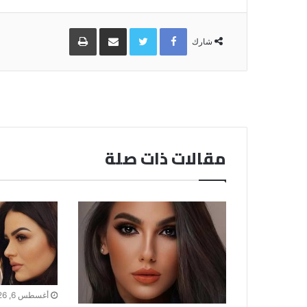
Facebook
Twitter
مشاركة
طباعة
عبر
شارك
البريد
مقالات ذات صلة
أغسطس 6, 2026