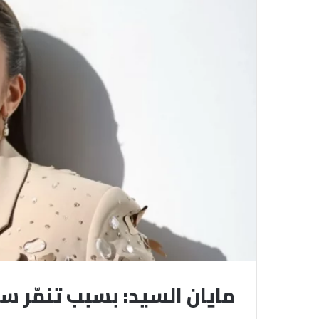
مايان السيد: بسبب تنمّر س