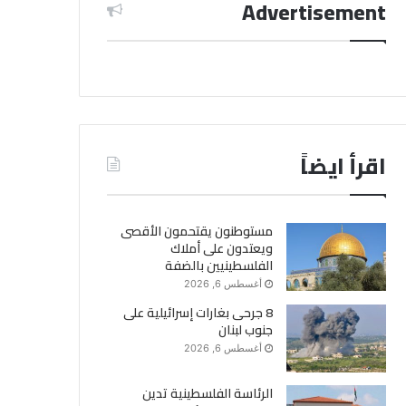
Advertisement
اقرأ ايضاً
مستوطنون يقتحمون الأقصى
ويعتدون على أملاك
الفلسطينيين بالضفة
أغسطس 6, 2026
8 جرحى بغارات إسرائيلية على
جنوب لبنان
أغسطس 6, 2026
الرئاسة الفلسطينية تدين