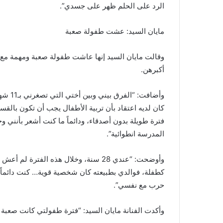
الرد على الحلم ظهر على جسدي”.
مايان السيد: عشت طفولة صعبة
وقالت مايان السيد إنها عاشت طفولة صعبة ومهمة مع أس
أكبرهن.
وأضافت
كان لديه اعتقاد بأن تربية الأطفال يجب أن تكون بال
فترة طويلة بدون أصدقاء، ودائماً ما كنت أشعر بأنن
المدرسة انطوائية”.
وأوضحت: “عندي 28 سنة، وخلال هذه الفتر
كطفلة، فوالدي بطبيعته كان شخصية قوية… كنت دائماً أ
حرب مع نفسي”.
وأكدت الفنانة مايان السيد: “فترة طفولتي كانت صعبة ج