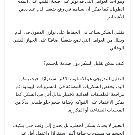
وهو أحد العوامل التي قد تؤثر على صحة القلب على المدى
الطويل. كما يمكن أن يساهم في رفع ضغط الدم عند بعض
الأشخاص.
تقليل السكر يساعد في الحفاظ على توازن الدهون في الدم،
ويقلل من العوامل التي تضع ضغطًا إضافيًا على الجهاز القلبي
الوعائي.
كيف يمكن تقليل السكر دون صدمة للجسم؟
التقليل التدريجي هو الأسلوب الأكثر استقرارًا، حيث يمكن
البدء بخفض السكريات المضافة في المشروبات اليومية، ثم
مراجعة الملصقات الغذائية لاختيار بدائل أقل في السكر. كما
يمكن الاعتماد على الفواكه لإضافة طعم حلو طبيعي بدلًا من
المحليات الصناعية أو المكررة.
التغيير لا يحدث بشكل لحظي، بل يحتاج إلى وقت حتى يتكيف
الجسم مع مستويات طاقة أكثر استقرارًا واعتماد أقل على