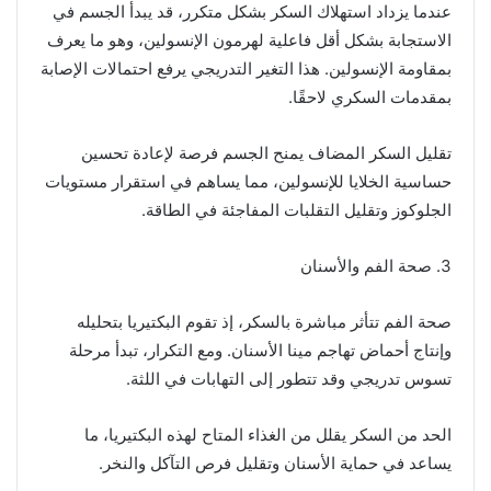
عندما يزداد استهلاك السكر بشكل متكرر، قد يبدأ الجسم في
الاستجابة بشكل أقل فاعلية لهرمون الإنسولين، وهو ما يعرف
بمقاومة الإنسولين. هذا التغير التدريجي يرفع احتمالات الإصابة
بمقدمات السكري لاحقًا.
تقليل السكر المضاف يمنح الجسم فرصة لإعادة تحسين
حساسية الخلايا للإنسولين، مما يساهم في استقرار مستويات
الجلوكوز وتقليل التقلبات المفاجئة في الطاقة.
3. صحة الفم والأسنان
صحة الفم تتأثر مباشرة بالسكر، إذ تقوم البكتيريا بتحليله
وإنتاج أحماض تهاجم مينا الأسنان. ومع التكرار، تبدأ مرحلة
تسوس تدريجي وقد تتطور إلى التهابات في اللثة.
الحد من السكر يقلل من الغذاء المتاح لهذه البكتيريا، ما
يساعد في حماية الأسنان وتقليل فرص التآكل والنخر.