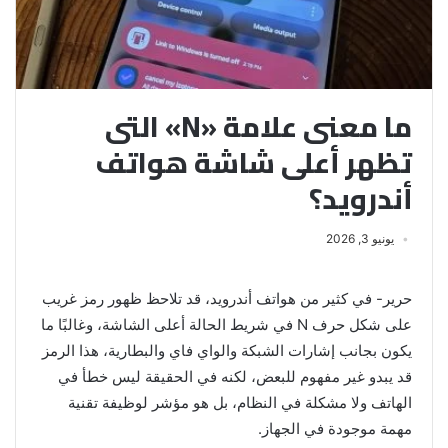
ما معنى علامة «N» التى
تظهر أعلى شاشة هواتف
أندرويد؟
يونيو 3, 2026
حرير- في كثير من هواتف أندرويد، قد تلاحظ ظهور رمز غريب
على شكل حرف N في شريط الحالة أعلى الشاشة، وغالبًا ما
يكون بجانب إشارات الشبكة والواي فاي والبطارية، هذا الرمز
قد يبدو غير مفهوم للبعض، لكنه في الحقيقة ليس خطأ في
الهاتف ولا مشكلة في النظام، بل هو مؤشر لوظيفة تقنية
مهمة موجودة في الجهاز.