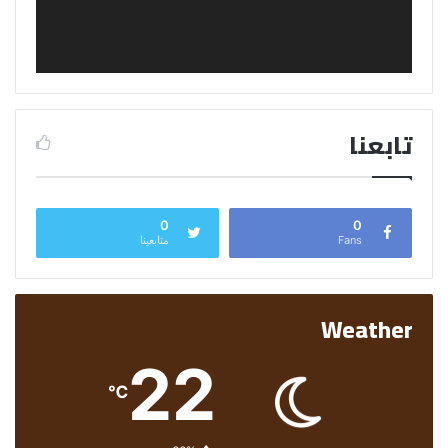
تابعنا
0
0
Fans
متابعينا
Weather
22
℃