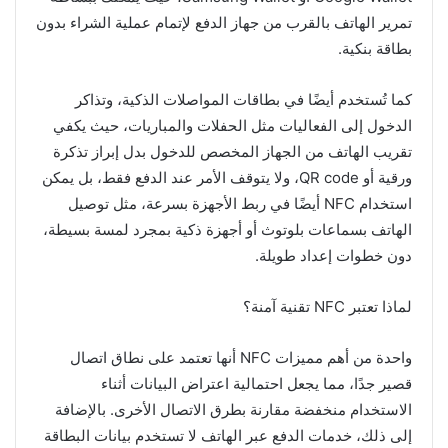
تمرير الهاتف بالقرب من جهاز الدفع لإتمام عملية الشراء بدون
بطاقة بنكية.
كما تُستخدم أيضًا في بطاقات المواصلات الذكية، وتذاكر
الدخول إلى الفعاليات مثل الحفلات والمباريات، حيث يكفي
تقريب الهاتف من الجهاز المخصص للدخول بدل إبراز تذكرة
ورقية أو QR code، ولا يتوقف الأمر عند الدفع فقط، بل يمكن
استخدام NFC أيضًا في ربط الأجهزة بسرعة، مثل توصيل
الهاتف بسماعات بلوتوث أو أجهزة ذكية بمجرد لمسة بسيطة،
دون خطوات إعداد طويلة.
لماذا تعتبر NFC تقنية آمنة؟
واحدة من أهم مميزات NFC أنها تعتمد على نطاق اتصال
قصير جدًا، مما يجعل احتمالية اعتراض البيانات أثناء
الاستخدام منخفضة مقارنة بطرق الاتصال الأخرى. بالإضافة
إلى ذلك، خدمات الدفع عبر الهاتف لا تستخدم بيانات البطاقة