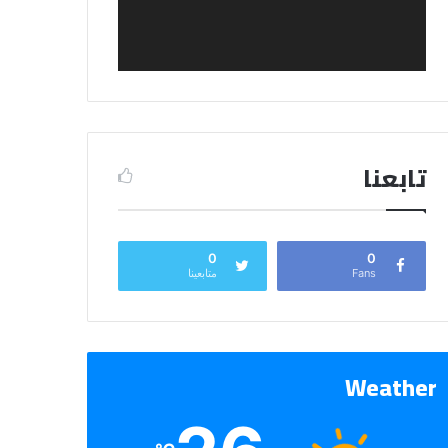
تابعنا
0
0
Fans
متابعينا
Weather