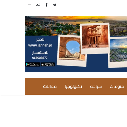
مقال
إضافة
عشوائي
عمود
جانبي
منوعات
سياحة
تكنولوجيا
مقالات