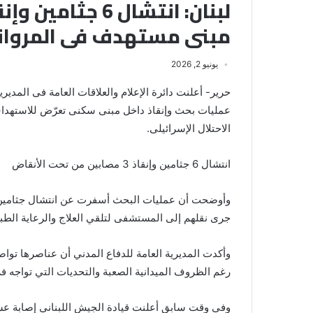
مبنى مستهدف فى المروان
يونيو 2, 2026
حرير- أعلنت دائرة الإعلام والعلاقات العامة فى المديري
عمليات بحث وإنقاذ داخل مبنى سكنى تعرّض للاستهداف
الاحتلال الإسرائيلى.
انتشال 6 جثامين وإنقاذ 3 مصابين من تحت الأنقاض
وأوضحت أن عمليات البحث أسفرت عن انتشال جثامين س
جرى نقلهم إلى المستشفى لتلقي العلاج والرعاية الطبية
وأكدت المديرية العامة للدفاع المدني أن عناصرها تواصل 
رغم الظروف الميدانية الصعبة والتحديات التي تواجه ف
وفى وقت سابق أعلنت قيادة الجيش اللبناني إصابة عسك