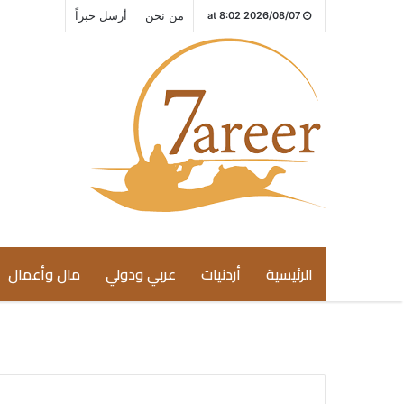
من نحن
أرسل خبراً
2026/08/07 at 8:02
الرئيسية
أردنيات
عربي ودولي
مال وأعمال