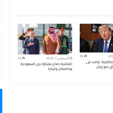
59
أغسطس 7, 2026
52
ة الـ14 الإسرائيلية: ترامب فى
اتفاقية دفاع مشترك بين السعودية
ق مع إيران
وباكستان وتركيا