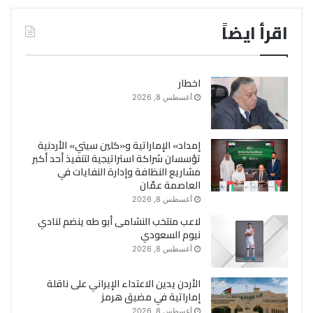
اقرأ ايضاً
اخطار
أغسطس 8, 2026
إمداد» الإماراتية و«كلين سيتي» الأردنية
تؤسسان شراكة استراتيجية لتنفيذ أحد أكبر
مشاريع النظافة وإدارة النفايات في
العاصمة عمّان
أغسطس 8, 2026
لاعب منتخب النشامى أبو طه ينضم لنادي
نيوم السعودي
أغسطس 8, 2026
الأردن يدين الاعتداء الإيراني على ناقلة
إماراتية في مضيق هرمز
أغسطس 8, 2026