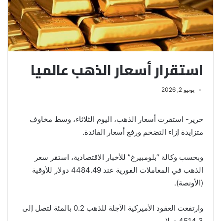
استقرار أسعار الذهب عالميا
يونيو 2, 2026
حرير- استقرت أسعار الذهب، اليوم الثلاثاء، وسط مخاوف
متزايدة إزاء ‌التضخم ورفع أسعار الفائدة.
وبحسب وكالة “بلومبيرغ” للأخبار الاقتصادية، استقر ⁠سعر
الذهب في المعاملات الفورية ​عند 4484.49 دولار للأوقية
(الأونصة).
وارتفعت العقود الأميركية الآجلة ‌للذهب 0.2 بالمئة لتصل إلى
4514.3 دولار.