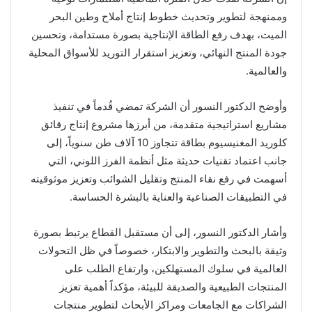
وممنهجة لتطوير وتحديث خطوط إنتاج أملاح وطين البحر
الميت، بهدف رفع الطاقة الإنتاجية بصورة مستدامة، وتحسين
جودة المنتج النهائي، وتعزيز استقرار التوريد للأسواق المحلية
والعالمية.
وأوضح الدكتور النسور أن الشركة تمضي قُدماً في تنفيذ
مشاريع استراتيجية متقدمة، من أبرزها مشروع إنتاج رقائق
كلوريد المغنيسيوم بطاقة تتجاوز 10 آلاف طن سنوياً، إلى
جانب اعتماد تقنيات حديثة مثل أنظمة الفرز اللوني، التي
أسهمت في رفع نقاء المنتج وتقليل الشوائب وتعزيز موثوقيته
في التطبيقات الصناعية والعناية بالبشرة الحساسة.
وأشار الدكتور النسور، إلى أن مستقبل القطاع يرتبط بصورة
وثيقة بالبحث والتطوير والابتكار، خصوصاً في ظل التحولات
العالمية في سلوك المستهلكين، وارتفاع الطلب على
المنتجات الطبيعية والصديقة للبيئة، مؤكداً أهمية تعزيز
الشراكات مع الجامعات ومراكز الأبحاث لتطوير منتجات