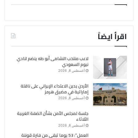
اقرأ ايضاً
لاعب منتخب النشامى أبو طه ينضم لنادي
نيوم السعودي
أغسطس 8, 2026
الأردن يدين الاعتداء الإيراني على ناقلة
إماراتية في مضيق هرمز
أغسطس 8, 2026
جلسة لمجلس الأمن بشأن الضفة الغربية
الثلاثاء
أغسطس 8, 2026
العمل”: 53 يوما تبقى من فترة قوننة