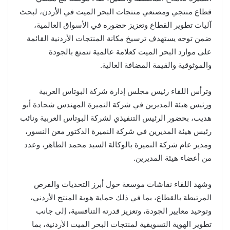
قطاع منتجي ومصنعي منتجات البحر الميت في الأردن، لبحث
آليات تطوير القطاع وتعزيز حضوره في الأسواق العالمية،
ضمن توجه يستهدف ترسيخ مكانة المنتجات الأردنية القائمة
على موارد البحر الميت كعلامة عالمية تتمتع بالجودة
والموثوقية والقيمة المضافة العالية.
وترأس اللقاء رئيس مجلس إدارة شركة البوتاس العربية
ورئيس هيئة المديرين في شركة النميرة المهندس شحادة أبو
هديب، بحضور الرئيس التنفيذي لشركة البوتاس العربية ونائب
رئيس هيئة المديرين في شركة النميرة الدكتور معن النسور،
ومدير عام شركة النميرة بالوكالة السيد محمد الطاهر، وعدد
من أعضاء هيئة المديرين.
وشهد اللقاء نقاشات موسعة حول أبرز التحديات والفرص
المرتبطة بالقطاع، بما في ذلك حماية هوية المنتج الأردني،
وتوحيد معايير الجودة، وتعزيز قدرته التنافسية، إلى جانب
تطوير الهوية التسويقية لمنتجات البحر الميت الأردنية، بما