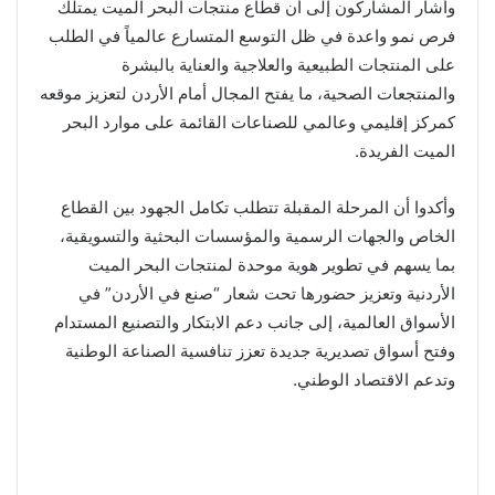
وأشار المشاركون إلى أن قطاع منتجات البحر الميت يمتلك
فرص نمو واعدة في ظل التوسع المتسارع عالمياً في الطلب
على المنتجات الطبيعية والعلاجية والعناية بالبشرة
والمنتجعات الصحية، ما يفتح المجال أمام الأردن لتعزيز موقعه
كمركز إقليمي وعالمي للصناعات القائمة على موارد البحر
الميت الفريدة.
وأكدوا أن المرحلة المقبلة تتطلب تكامل الجهود بين القطاع
الخاص والجهات الرسمية والمؤسسات البحثية والتسويقية،
بما يسهم في تطوير هوية موحدة لمنتجات البحر الميت
الأردنية وتعزيز حضورها تحت شعار “صنع في الأردن” في
الأسواق العالمية، إلى جانب دعم الابتكار والتصنيع المستدام
وفتح أسواق تصديرية جديدة تعزز تنافسية الصناعة الوطنية
وتدعم الاقتصاد الوطني.