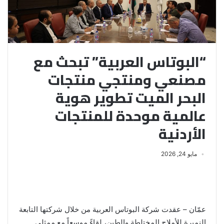
“البوتاس العربية” تبحث مع
مصنعي ومنتجي منتجات
البحر الميت تطوير هوية
عالمية موحدة للمنتجات
الأردنية
مايو 24, 2026
عمّان – عقدت شركة البوتاس العربية من خلال شركتها التابعة
النميرة للأملاح المختلطة والطين، لقاءً موسعاً مع ممثلي