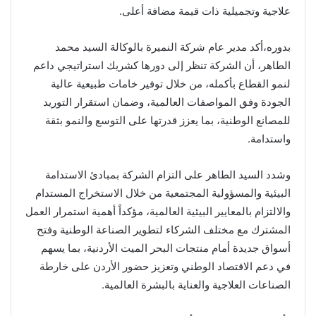
علاجية وتجميلية ذات قيمة مضافة أعلى.
بدوره،أكد مدير عام شركة النميرة بالوكالة السيد محمد
الطاهر، أن الشركة تنظر إلى دورها كشريك استراتيجي داعم
لنمو القطاع بأكمله، من خلال توفير خامات طبيعية عالية
الجودة وفق المواصفات العالمية، وضمان استقرار التوريد
للمصانع الوطنية، بما يعزز قدرتها على التوسع والنمو بثقة
واستدامة.
وشدد السيد الطاهر على التزام الشركة بمبادئ الاستدامة
البيئية والمسؤولية المجتمعية من خلال الاستخراج المستدام
والالتزام بالمعايير البيئية العالمية، مؤكداً أهمية استمرار العمل
المشترك مع مختلف الشركاء لتطوير الصناعة الوطنية وفتح
أسواق جديدة أمام منتجات البحر الميت الأردنية، بما يسهم
في دعم الاقتصاد الوطني وتعزيز حضور الأردن على خارطة
الصناعات العلاجية والعناية بالبشرة العالمية.