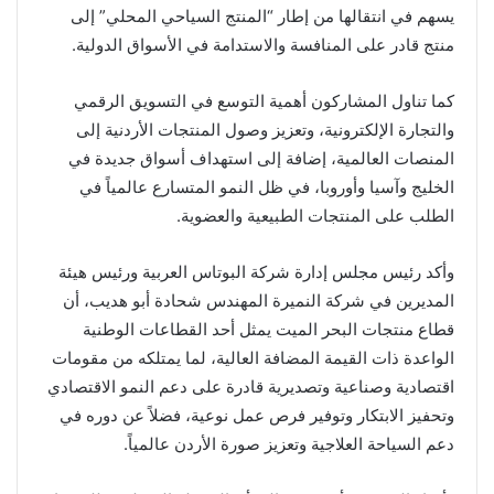
يسهم في انتقالها من إطار “المنتج السياحي المحلي” إلى
منتج قادر على المنافسة والاستدامة في الأسواق الدولية.
كما تناول المشاركون أهمية التوسع في التسويق الرقمي
والتجارة الإلكترونية، وتعزيز وصول المنتجات الأردنية إلى
المنصات العالمية، إضافة إلى استهداف أسواق جديدة في
الخليج وآسيا وأوروبا، في ظل النمو المتسارع عالمياً في
الطلب على المنتجات الطبيعية والعضوية.
وأكد رئيس مجلس إدارة شركة البوتاس العربية ورئيس هيئة
المديرين في شركة النميرة المهندس شحادة أبو هديب، أن
قطاع منتجات البحر الميت يمثل أحد القطاعات الوطنية
الواعدة ذات القيمة المضافة العالية، لما يمتلكه من مقومات
اقتصادية وصناعية وتصديرية قادرة على دعم النمو الاقتصادي
وتحفيز الابتكار وتوفير فرص عمل نوعية، فضلاً عن دوره في
دعم السياحة العلاجية وتعزيز صورة الأردن عالمياً.