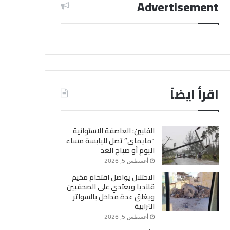
Advertisement
اقرأ ايضاً
الفلبين: العاصفة الاستوائية
“مايماى” تصل لليابسة مساء
اليوم أو صباح الغد
أغسطس 5, 2026
الاحتلال يواصل اقتحام مخيم
قلنديا ويعتدي على الصحفيين
ويغلق عدة مداخل بالسواتر
الترابية
أغسطس 5, 2026