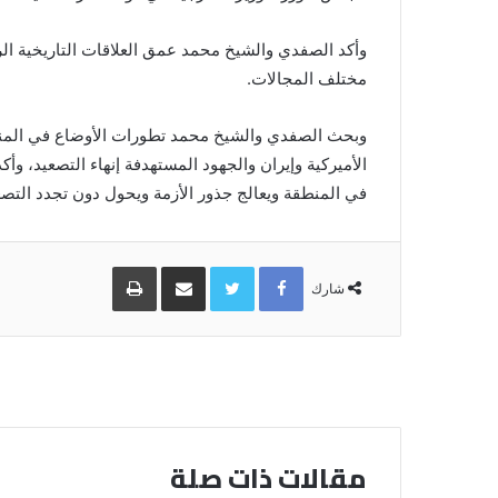
وأكد الصفدي والشيخ محمد عمق العلاقات التاريخية ال
مختلف المجالات.
وبحث الصفدي والشيخ محمد تطورات الأوضاع في المنطقة
الأميركية وإيران والجهود المستهدفة إنهاء التصعيد، وأ
في المنطقة ويعالج جذور الأزمة ويحول دون تجدد التصع
Facebook
Twitter
مشاركة
طباعة
عبر
شارك
البريد
مقالات ذات صلة