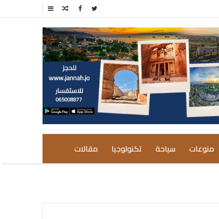
مقال
إضافة
عشوائي
عمود
جانبي
منوعات
سياحة
تكنولوجيا
مقالات