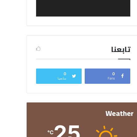
تابعنا
0
0
Fans
متابعينا
Weather
25
℃