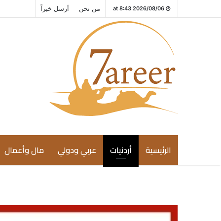
من نحن
أرسل خبراً
2026/08/06 at 8:43
الرئيسية
أردنيات
عربي ودولي
مال وأعمال