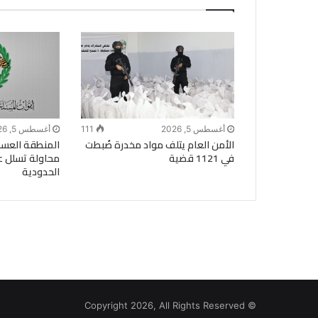
أغسطس 5, 2026
111
أغسطس 5, 2026
الأمن العام يتلف مواد مخدرة ضُبطت
المنطقة العسك
في 1121 قضية
محاولة تسلل ع
الحدودية
© Copyright 2026, All Rights Reserved