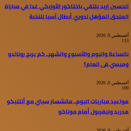
الحسين إربد يلتقي باختاكور الأوزبكي غدا في مباراة
الملحق المؤهل لدوري أبطال آسيا للنخبة
أغسطس 9, 2026
133
بالساعة واليوم والأسبوع والشهر.. كم يربح رونالدو
وميسي فى العام؟
أغسطس 9, 2026
109
مواعيد مباريات اليوم.. مانشستر سيتي مع أتلتيكو
مدريد وليفربول أمام موناكو
أغسطس 9, 2026