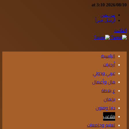
2026/08/10 at 3:10
من نحن
أرسل خبراً
القائمة
الرئيسية
أردنيات
عربي ودولي
مال وأعمال
ع بلاطة
برلمان
دنيا وفنون
ملاعب
تعليم وجامعات