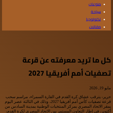
منوعات
سياحة
تكنولوجيا
مقالات
كل ما تريد معرفته عن قرعة
تصفيات أمم أفريقيا 2027
مايو 19, 2026
حرير- يترقب عشاق كرة القدم في القارة السمراء، مراسم سحب
قرعة تصفيات كأس أمم أفريقيا 2027، وذلك في الثالثة عصر اليوم
بمقر الاتحاد المصري بمركز المنتخبات الوطنية بمدينة السادس من
أكتوبر، في إطار التعاون المستمر بين الاتحاد المصرى لكرة القدم،