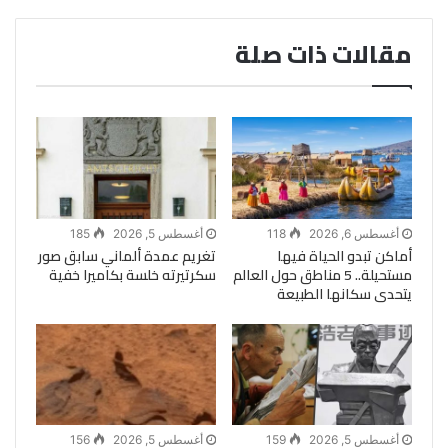
مقالات ذات صلة
أغسطس 6, 2026
118
أغسطس 5, 2026
185
أماكن تبدو الحياة فيها
تغريم عمدة ألماني سابق صور
مستحيلة.. 5 مناطق حول العالم
سكرتيرته خلسة بكاميرا خفية
يتحدى سكانها الطبيعة
أغسطس 5, 2026
159
أغسطس 5, 2026
156