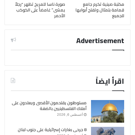
مكتبة صينية تكرم جامع
صورة ناسا للمريخ تظهر “رجلاً
قمامة بتمثال وتفتح أبوابها
يمشى” غامضاً على الكوكب
للجميع
الأحمر
Advertisement
اقرأ ايضاً
مستوطنون يقتحمون الأقصى ويعتدون على
أملاك الفلسطينيين بالضفة
أغسطس 6, 2026
8 جرحى بغارات إسرائيلية على جنوب لبنان