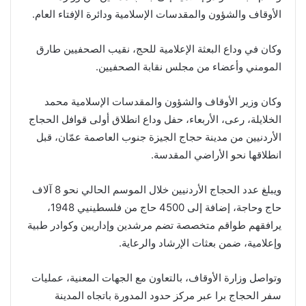
الأوقاف والشؤون والمقدسات الإسلامية ودائرة الإفتاء العام.
وكان في وداع البعثة الإعلامية للحج، نقيب الصحفيين طارق
المومني وأعضاء من مجلس نقابة الصحفيين.
وكان وزير الأوقاف والشؤون والمقدسات الإسلامية محمد
الخلايلة، رعى، الأربعاء، حفل وداع انطلاق أولى قوافل الحجاج
الأردنيين من مدينة حجاج الجيزة جنوب العاصمة عمّان، قبل
انطلاقها نحو الأراضي المقدسة.
ويبلغ عدد الحجاج الأردنيين خلال الموسم الحالي نحو 8 آلاف
حاج وحاجة، إضافة إلى 4500 حاج من فلسطينيي 1948،
يرافقهم طواقم متخصصة تضم مرشدين وإداريين وكوادر طبية
وإعلامية، ضمن بعثات الإرشاد والرعاية.
وتواصل وزارة الأوقاف، بالتعاون مع الجهات المعنية، عمليات
سفر الحجاج برا عبر مركز حدود المدورة باتجاه المدينة