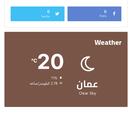
0
0
Fans
متابعينا
Weather
20
℃
عمان
الرطوبة:
71%
الرياح:
2.78 كيلومتر/ساعة
Clear Sky