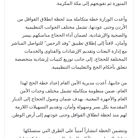
المنورة ثم تفويجهم إلى مكة المكرمة.
وأعدت الوزارة خطة متكاملة منذ لحظة انطلاق القوافل من
الأردن وحتى عودتها، تشمل مختلف الجوانب التنظيمية
والصحية والإرشادية، لضمان أداء الحجاج مناسكهم بيسر
وأمان، لافتاً إلى إطلاق تطبيق “وفد الرحمن” للتواصل المباشر
مع إدارة البعثات وتقديم الإرشادات والفتاوى والخدمات
المختلفة للحجاج، إلى جانب توزيع كتيبات إرشادية متخصصة
تتعلق بأحكام الحج والتعليمات التنظيمية.
من جانبها، أعدت مديرية الأمن العام إعداد خطة الحج لهذا
العام، ضمن منظومة متكاملة تشمل مختلف وحدات الأمن
العام والأجهزة المعنية، بهدف ضمان وصول الحجاج إلى الديار
المقدسة بكل يسر وسهولة وأمان، وتقديم التسهيلات اللازمة
لهم منذ لحظة انطلاق القوافل وحتى عودتهم إلى أرض الوطن.
وتتضمن الخطة انتشاراً أمنياً على الطرق التي ستسلكها