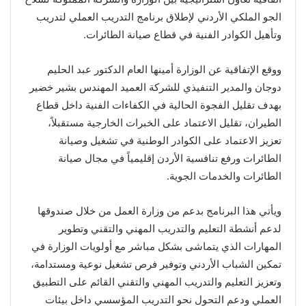
الجو الملكي الأردني لإطلاق برنامج التدريب العملي لتدريب
وتأهيل الكوادر الفنية في قطاع صيانة الطائرات.
ووقع الإتفاقية عن الوزارة أمينها العام الدكتور عبد الحليم
دوجان والمدير التنفيذي للشركة العميد المهندس بشير خضير
بهدف تقليل الفجوة الحالية في الكفاءات الفنية داخل قطاع
الطيران، تقليل الاعتماد على الخبرات الخارجية مستقبلاً،
تعزيز الاعتماد على الكوادر الوطنية في تشغيل وصيانة
الطائرات ورفع تنافسية الأردن إقليمياً في مجال صيانة
الطائرات والخدمات الجوية.
ويأتي هذا البرنامج بدعم من وزارة العمل من خلال صندوقها
لدعم أنشطة التعليم والتدريب المهني والتقني وتطوير
المهارات الذي يتماشى بشكل مباشر مع أولويات الوزارة في
تمكين الشباب الأردني وتوفير فرص تشغيل نوعية ومستدامة،
وتعزيز التعليم والتدريب المهني والتقني القائم على التطبيق
العملي ودعم التحول نحو التدريب المؤسسي داخل بيئات