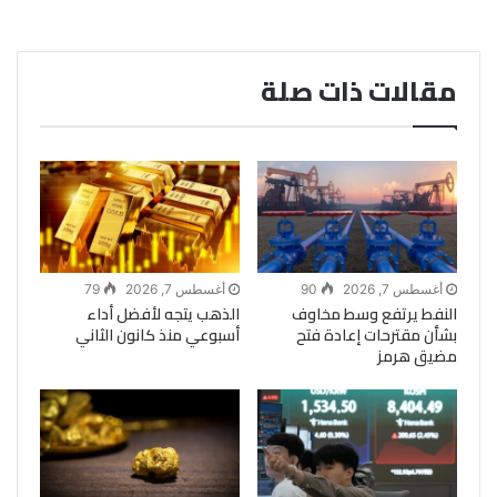
مقالات ذات صلة
أغسطس 7, 2026
90
أغسطس 7, 2026
79
النفط يرتفع وسط مخاوف
الذهب يتجه لأفضل أداء
بشأن مقترحات إعادة فتح
أسبوعي منذ كانون الثاني
مضيق هرمز