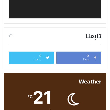
تابعنا
0
0
Fans
متابعينا
Weather
21
℃