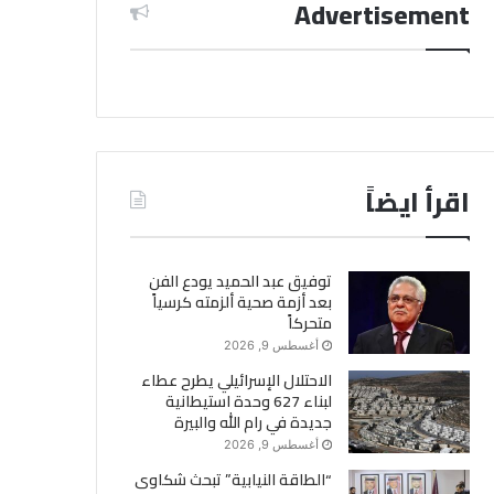
Advertisement
اقرأ ايضاً
توفيق عبد الحميد يودع الفن
بعد أزمة صحية ألزمته كرسياً
متحركاً
أغسطس 9, 2026
الاحتلال الإسرائيلي يطرح عطاء
لبناء 627 وحدة استيطانية
جديدة في رام الله والبيرة
أغسطس 9, 2026
“الطاقة النيابية” تبحث شكاوى