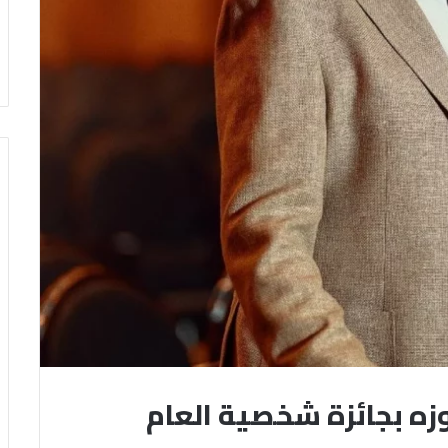
ه بجائزة شخصية العام