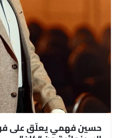
حسين فهمي يعلّق على فوز