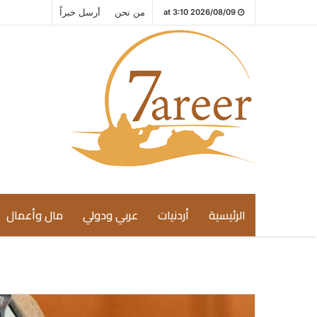
من نحن
أرسل خبراً
2026/08/09 at 3:10
الرئيسية
أردنيات
عربي ودولي
مال وأعمال