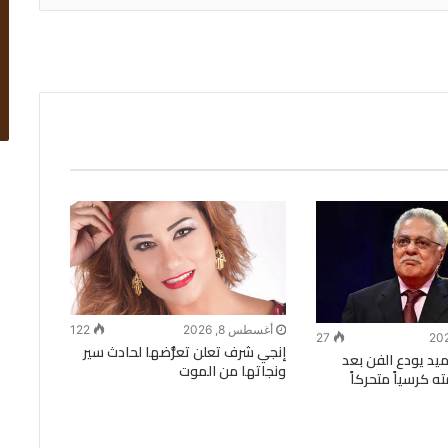
أغسطس 8, 2026
122
27
إنجي شرف تعلن تعرُّضها لحادث سير
يد يودع الفن بعد
ونجاتها من الموت
ه كرسياً متحركاً