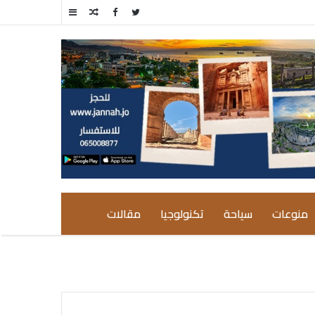
مقال
إضافة
عشوائي
عمود
جانبي
منوعات
سياحة
تكنولوجيا
مقالات