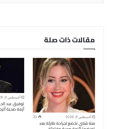
مقالات ذات صلة
أغسطس 9, 2026
توفيق عبد الحم
أزمة صحية ألزمت
أغسطس 9, 2026
20
منة شلبي تخضع لجراحة طارئة بعد
تعرضها لأزمة صحية مفاجئة