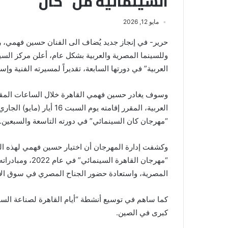
السينمائية من “كان”
مايو 12, 2026
حرير- في إنجاز جديد يُضاف الى الفنان حسين فهمي، 
وللسينما المصرية والعربية بشكل عام، أعلن مركز السي
العربية” في دورتها السابعة، تقديراً لمسيرته الفنية وإسه
وسوف يغادر حسين فهمي القاهرة خلال الساعات المقبلة 
“مهرجان كان السينمائي” في دورته التاسعة والسبعين.
وكشفت إدارة المهرجان أن اختيار حسين فهمي لهذه الج
“مهرجان القاهرة 
المصرية، واستعادة حضور الجناح المصري في سوق الأفل
كما ساهم في توسيع أنشطة “أيام القاهرة لصناعة الس
كبرى في الصين.