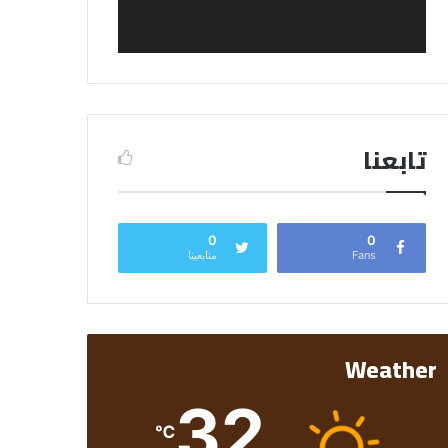
تابعنا
0
0
Fans
متابعينا
Weather
32
℃