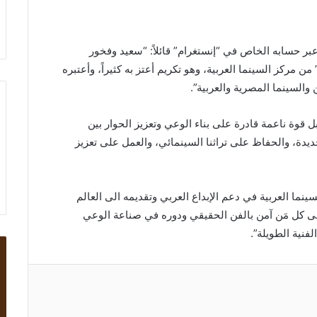
ر حسابه الخاص في “إنستغرام” قائلاً: “سعيد وفخور
 مركز السينما العربية، وهو تكريم أعتز به كثيراً، وأعتبره
والسينما المصرية والعربية”.
 قوة ناعمة قادرة على بناء الوعي وتعزيز الحوار بين
ة، والحفاظ على تراثنا السينمائي، والعمل على تعزيز
ينما العربية في دعم الإبداع العربي وتقديمه الى العالم
 الى كل مَن آمن بالفن الحقيقي ودوره في صناعة الوعي
فنية الطويلة”.