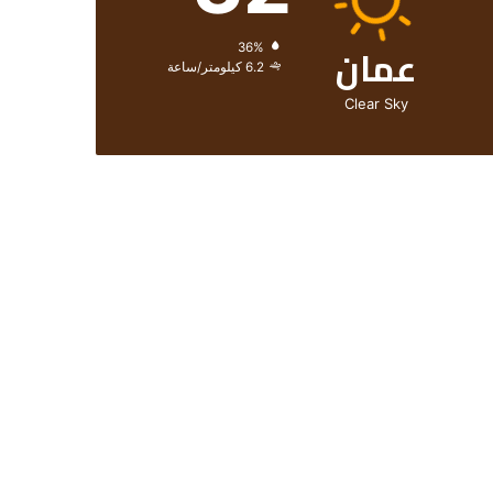
عمان
الرطوبة:
36%
الرياح:
6.2 كيلومتر/ساعة
Clear Sky