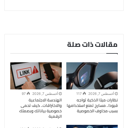
مقالات ذات صلة
أغسطس 7, 2026
117
أغسطس 7, 2026
97
نظارات ميتا الذكية تواجه
الهندسة الاجتماعية
قيودا.. مسارح تمنع استخدامها
والاختراقات.. كيف تحمى
بسبب مخاوف الخصوصية
خصوصية بياناتك وبصمتك
الرقمية