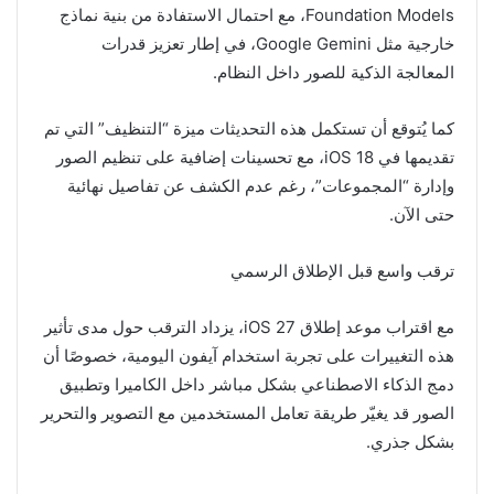
Foundation Models، مع احتمال الاستفادة من بنية نماذج
خارجية مثل Google Gemini، في إطار تعزيز قدرات
المعالجة الذكية للصور داخل النظام.
كما يُتوقع أن تستكمل هذه التحديثات ميزة “التنظيف” التي تم
تقديمها في iOS 18، مع تحسينات إضافية على تنظيم الصور
وإدارة “المجموعات”، رغم عدم الكشف عن تفاصيل نهائية
حتى الآن.
ترقب واسع قبل الإطلاق الرسمي
مع اقتراب موعد إطلاق iOS 27، يزداد الترقب حول مدى تأثير
هذه التغييرات على تجربة استخدام آيفون اليومية، خصوصًا أن
دمج الذكاء الاصطناعي بشكل مباشر داخل الكاميرا وتطبيق
الصور قد يغيّر طريقة تعامل المستخدمين مع التصوير والتحرير
بشكل جذري.