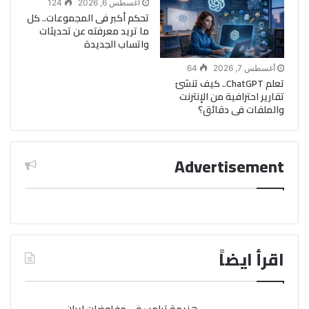
أغسطس 6, 2026
124
تحكم أكبر فى المجموعات.. كل
ما تريد معرفته عن تحديثات
واتساب الجديدة
أغسطس 7, 2026
64
تعلم ChatGPT.. كيف تنشئ
تقارير احترافية من الإنترنت
والملفات فى دقائق؟
Advertisement
اقرأ ايضاً
هزيمة ترامب في مفاوضات إيران