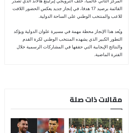
المركز الثاني عالميا، خلف النرويجي إيرلينغ هالاند الذي تصدر
القائمة برصيد 17 هدفا، في إنجاز جديد يعكس الحضور اللافت
للاعب والمنتخب الوطني على الساحة الدولية.
ويُعد هذا الإنجاز محطة مهمة في مسيرة علوان الدولية ويؤكد
التطور الكبير الذي يشهده المنتخب الوطني لكرة القدم
والنتائج الإيجابية التي حققها في المشاركات الرسمية خلال
الفترة الماضية.
مقالات ذات صلة