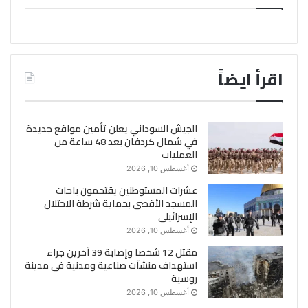
اقرأ ايضاً
الجيش السوداني يعلن تأمين مواقع جديدة
في شمال كردفان بعد 48 ساعة من
العمليات
أغسطس 10, 2026
عشرات المستوطنين يقتحمون باحات
المسجد الأقصى بحماية شرطة الاحتلال
الإسرائيلى
أغسطس 10, 2026
مقتل 12 شخصا وإصابة 39 آخرين جراء
استهداف منشآت صناعية ومدنية فى مدينة
روسية
أغسطس 10, 2026