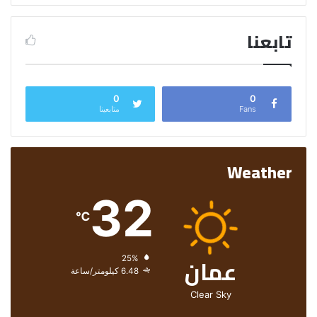
تابعنا
0
0
Fans
متابعينا
Weather
32
℃
عمان
الرطوبة:
25%
الرياح:
6.48 كيلومتر/ساعة
Clear Sky