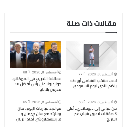
مقالات ذات صلة
أغسطس 8, 2026
68
أغسطس 8, 2026
77
عمالقة التدريب فى الميركاتو..
لاعب منتخب النشامى أبو طه
جوارديولا على رأس أفضل 10
ينضم لنادي نيوم السعودي
مدربين بلا نادٍ
أغسطس 8, 2026
68
أغسطس 8, 2026
65
من مبابي إلى ديوماندي.. أغلى
مواعيد مباريات اليوم.. مان
5 صفقات لاعبين شباب عبر
يونايتد مع سان جيرمان و
التاريخ
فيرينتسفاروشي أمام الريال