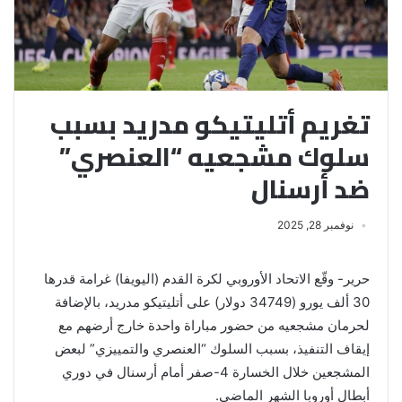
تغريم أتليتيكو مدريد بسبب
سلوك مشجعيه “العنصري”
ضد أرسنال
نوفمبر 28, 2025
حرير- وقّع الاتحاد الأوروبي لكرة القدم (اليويفا) غرامة قدرها
30 ألف يورو (34749 دولار) على أتليتيكو مدريد، بالإضافة
لحرمان مشجعيه من حضور مباراة واحدة خارج أرضهم مع
إيقاف التنفيذ، بسبب السلوك “العنصري والتمييزي” لبعض
المشجعين خلال الخسارة 4-صفر أمام أرسنال في دوري
أبطال أوروبا الشهر الماضي.