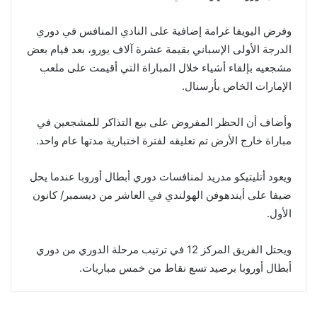
وفرض اليويفا غرامة إضافية على النادي المنافس في دوري
الدرجة الأولى الإسباني بقيمة عشرة آلاف يورو، بعد قيام بعض
مشجعيه بإلقاء أشياء خلال المباراة التي أقيمت على ملعب
الإمارات الخاص بأرسنال.
وأضاف أن الحظر المفروض على بيع التذاكر للمشجعين في
مباراة خارج الأرض تم تعليقه لفترة اختبارية مدتها عام واحد.
ويعود أتليتيكو مدريد لمنافسات دوري أبطال أوروبا عندما يحل
ضيفا على أيندهوفن الهولندي في العاشر من ديسمبر/ كانون
الأول.
ويحتل الفريق المركز 12 في ترتيب مرحلة الدوري من دوري
أبطال أوروبا برصيد تسع نقاط من خمس مباريات.