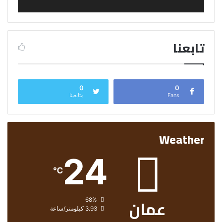
تابعنا
0
0
Fans
متابعينا
Weather
24
℃
عمان
الرطوبة:
68%
الرياح:
3.93 كيلومتر/ساعة