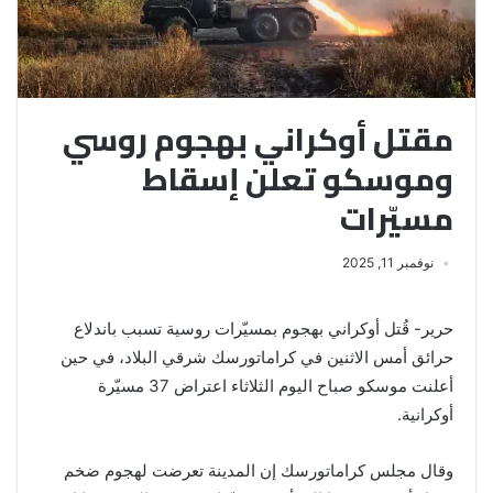
مقتل أوكراني بهجوم روسي
وموسكو تعلن إسقاط
مسيّرات
نوفمبر 11, 2025
حرير- قُتل أوكراني بهجوم بمسيّرات روسية تسبب باندلاع
حرائق أمس الاثنين في كراماتورسك شرقي البلاد، في حين
أعلنت موسكو صباح اليوم الثلاثاء اعتراض 37 مسيّرة
أوكرانية.
وقال مجلس كراماتورسك إن المدينة تعرضت لهجوم ضخم