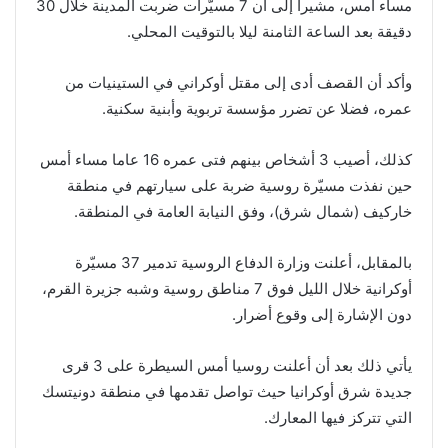
مساء أمس، مشيرا إلى أن 7 مسيّرات ضربت المدينة خلال 30
دقيقة بعد الساعة الثامنة ليلا بالتوقيت المحلي.
وأكد أن القصف أدى إلى مقتل أوكراني في الستينيات من
عمره، فضلا عن تضرر مؤسسة تربوية وأبنية سكنية.
كذلك، أصيب 3 أشخاص بينهم فتى عمره 16 عاما مساء أمس
حين نفذت مسيّرة روسية ضربة على سيارتهم في منطقة
خاركيف (شمال شرق)، وفق النيابة العامة في المنطقة.
بالمقابل، أعلنت وزارة الدفاع الروسية تدمير 37 مسيّرة
أوكرانية خلال الليل فوق 7 مناطق روسية وشبه جزيرة القرم،
دون الإشارة إلى وقوع أضرار.
يأتي ذلك بعد أن أعلنت روسيا أمس السيطرة على 3 قرى
جديدة شرق أوكرانيا حيث تواصل تقدمها في منطقة دونيتسك
التي تتركز فيها المعارك.