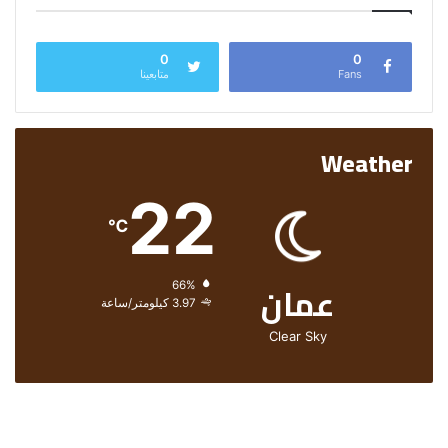
0
0
Fans
متابعينا
Weather
22
℃
عمان
الرطوبة:
66%
الرياح:
3.97 كيلومتر/ساعة
Clear Sky