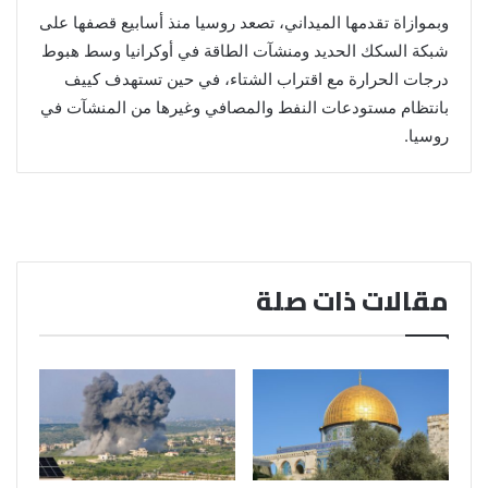
وبموازاة تقدمها الميداني، تصعد روسيا منذ أسابيع قصفها على
شبكة السكك الحديد ومنشآت الطاقة في أوكرانيا وسط هبوط
درجات الحرارة مع اقتراب الشتاء، في حين تستهدف كييف
بانتظام مستودعات النفط والمصافي وغيرها من المنشآت في
روسيا.
مقالات ذات صلة