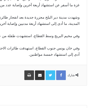
غزة ما أسفر عن استشهاد أربعة آخرين وإصابة عدد من 
وشهدت مدينة دير البلح مجزرة جديدة بعد انفجار طائرة 
المدينة، ما أدى إلى استشهاد أربعة مدنيين وإصابة آخري
وفي مخيم البريج وسط القطاع، استشهدت طفلة من عائل
وفي خان يونس جنوب القطاع، استهدفت طائرات الاحتل
أدى إلى استشهاد خمسة مواطنين.
Facebook
Twitter
مشاركة
طباعة
عبر
شارك
البريد