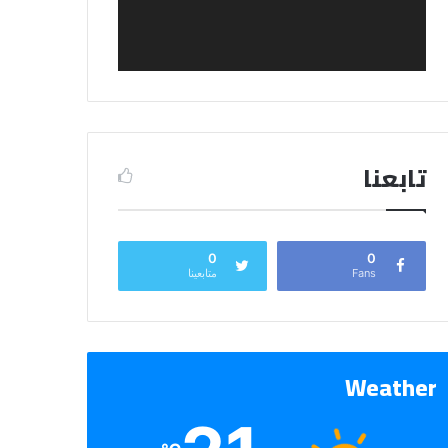
تابعنا
0
0
Fans
متابعينا
Weather