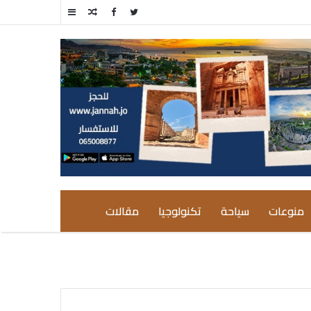
مقال
إضافة
عشوائي
عمود
جانبي
منوعات
سياحة
تكنولوجيا
مقالات