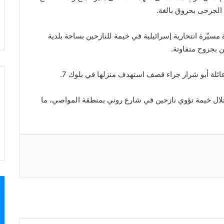
الجرحى بحروق بالغة.
مسيّرة انتحارية إسرائيلية في خيمة للنازحين بساحة بلدية
ن بجروح متفاوتة.
ة أبو شرار جراء قصف استهدف منزلها في بلوك 7.
ال خيمة تؤوي نازحين في شارع روني بمنطقة المواصي، ما