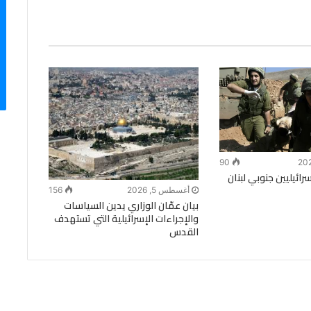
90
ائيليين جنوبي لبنان
أغسطس 5, 2026
156
بيان عمّان الوزاري يدين السياسات
والإجراءات الإسرائيلية التي تستهدف
القدس