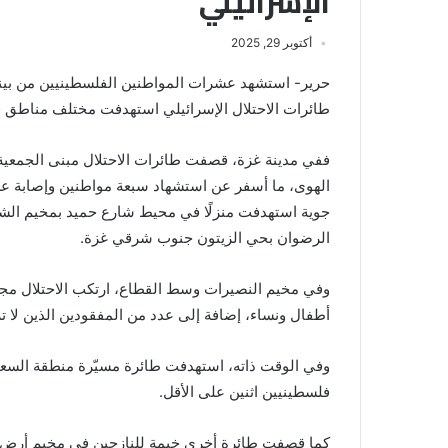
الإسرائيلي
أكتوبر 29, 2025
حرير- استشهد عشرات المواطنين الفلسطينيين من بين
طائرات الاحتلال الإسرائيلي استهدفت مختلف مناطق 
ففي مدينة غزة، قصفت طائرات الاحتلال مبنى الجمعي
الهوى، ما أسفر عن استشهاد سبعة مواطنين وإصابة ع
جوية استهدفت منزلًا في محيط شارع حميد بمخيم ا
الرضوان بحي الزيتون جنوب شرقي غزة.
أطفال ونساء، إضافة إلى عدد من المفقودين الذين لا ت
وفي الوقت ذاته، استهدفت طائرة مسيّرة منطقة السعا
فلسطينيين اثنين على الأقل.
كما قصفت طائرة أخرى خيمة للنازحين في مخيم أرض