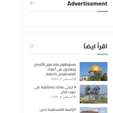
Advertisement
اقرأ ايضاً
مستوطنون يقتحمون الأقصى
ويعتدون على أملاك
الفلسطينيين بالضفة
أغسطس 6, 2026
8 جرحى بغارات إسرائيلية على
جنوب لبنان
أغسطس 6, 2026
الرئاسة الفلسطينية تدين