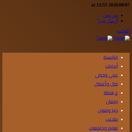
2026/08/07 at 12:55
من نحن
أرسل خبراً
القائمة
الرئيسية
أردنيات
عربي ودولي
مال وأعمال
ع بلاطة
برلمان
دنيا وفنون
ملاعب
تعليم وجامعات