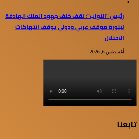
رئيس “النواب”: نقف خلف جهود الملك الهادفة
لبلورة موقف عربي ودولي يوقف انتهاكات
الاحتلال
أغسطس 6, 2026
تابعنا