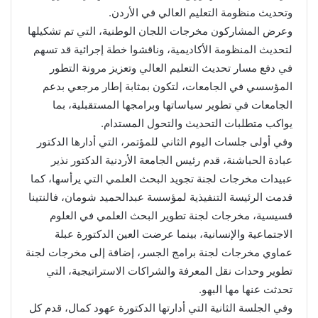
وتحديث منظومة التعليم العالي في الأردن.
وعرض المشاركون مخرجات اللجان الوطنية، التي تم تشكيلها
لتحديث المنظومة الأكاديمية، وناقشوا خطة إجرائية قد تسهم
في دفع مسار تحديث التعليم العالي وتعزيز مرونة التطور
المؤسسي في الجامعات، لتكون بمثابة إطار مرجعي بدعم
الجامعات في تطوير سياساتها وبرامجها المستقبلية، بما
يواكب متطلبات التحديث والتحول المستدام.
وفي أولى جلسات اليوم الثاني للمؤتمر، التي أدارها الدكتور
عبادة الحباشنة، قدم رئيس الجامعة الأردنية الدكتور نذير
عبيدات مخرجات لجنة تجويد البحث العلمي التي يرأسها، كما
قدمت الرئيسة التنفيذية لمؤسسة عبدالحميد شومان، فالنتينا
قسيسية، مخرجات لجنة تطوير البحث العلمي في العلوم
الاجتماعية والإنسانية، بينما عرضت العين الدكتورة عبلة
عماوي مخرجات لجنة برامج الجسر، إضافة إلى مخرجات لجنة
تطوير وحدات نقل المعرفة والشراكات الاستراتيجية، التي
تحدثت عنها مها البهو.
وفي الجلسة الثانية التي أدارتها الدكتورة عهود كمال، قدم كل