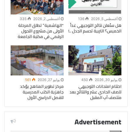
أغسطس 5, 2026
136
أغسطس 2, 2026
335
هل ستُعلن نتائج التوجيهي غداً
“الهاشمية” تطلق المرحلة
الخميس؟ التربية تحسم الجدل ..!
الأولى من مشروع التحول
الرقمي في مكتبة الجامعة
يوليو 30, 2026
450
يوليو 27, 2026
561
اختتام امتحانات التوجيهي
مركز تطوير المناهج يؤكد
للصف الحادي عشر والنتائج بعد
جاهزية الكتب المدرسية
منتصف آب المقبل
للفصل الدراسي الأول
Advertisement