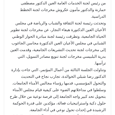
من رئيس لجنة الخدمات العامة العين الدكتور مصطفى
حمارنة والدكتور مأمون عكروش مخرجات لجنة الخطط
الدراسية.
وتحدثت رئيسة لجنة الثقافة والشباب والرياضة في مجلس
الأعيان العين الدكتورة هيفاء النجار، عن مخرجات لجنة تطوير
الحياة الجامعية، وتطرقت رئيسة لجنة مبادرة الحوار الوطني
الشبابي في مجلس الأعيان العين الدكتورة محاسن الجاغوب
إلى مخرجات لجنة تحديث التشريعات الجامعية، وقدمت العين
بدرية البلبيسي مخرجات لجنة تنويع مصادر التمويل، التي
ترأسها.
وتناولت الجلسة الثالثة من أعمال المؤتمر، التي جاءت بإدارة
الدكتور رضا شبلي الخوالدة، تجارب نجاح في التحديث
والتحول المؤسسي، قدمها رؤساء مجالس الأمناء الجامعات.
وسلطوا في مداخلاتهم الضوء على كيفية قيام مجلس الأمناء
بتحويل تحد كبير واجه الجامعة إلى فرصة نوعية من خلال طرح
حلول ذكية واستراتيجيات فعالة، مؤكدين على قدرة الحوكمة
الرشيدة في إحداث تحول نوعي في أداء الجامعة.