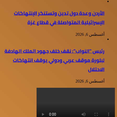
الأردن وعدة دول تدين وتستنكر الإنتهاكات
الإسرائيلية المتواصلة في قطاع غزة
أغسطس 6, 2026
رئيس “النواب”: نقف خلف جهود الملك الهادفة
لبلورة موقف عربي ودولي يوقف انتهاكات
الاحتلال
أغسطس 6, 2026