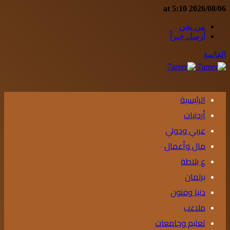
2026/08/06 at 5:10
من نحن
أرسل خبراً
القائمة
الرئيسية
أردنيات
عربي ودولي
مال وأعمال
ع بلاطة
برلمان
دنيا وفنون
ملاعب
تعليم وجامعات