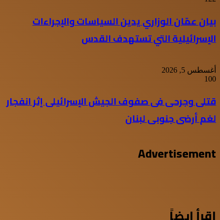
بيان عمّان الوزاري يدين السياسات والإجراءات
الإسرائيلية التي تستهدف القدس
أغسطس 5, 2026
100
قتلى وجرحى فى صفوف الجيش الإسرائيلى إثر انفجار
لغم أرضى جنوبى لبنان
Advertisement
اقرأ ايضاً