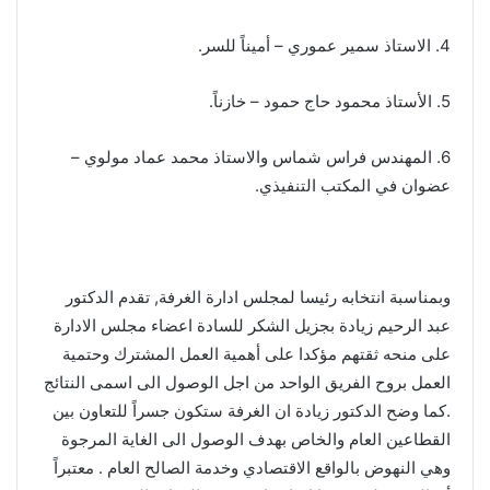
4. الاستاذ سمير عموري – أميناً للسر.
5. الأستاذ محمود حاج حمود – خازناً.
6. المهندس فراس شماس والاستاذ محمد عماد مولوي –
عضوان في المكتب التنفيذي.
وبمناسبة انتخابه رئيسا لمجلس ادارة الغرفة, تقدم الدكتور
عبد الرحيم زيادة بجزيل الشكر للسادة اعضاء مجلس الادارة
على منحه ثقتهم مؤكدا على أهمية العمل المشترك وحتمية
العمل بروح الفريق الواحد من اجل الوصول الى اسمى النتائج
.كما وضح الدكتور زيادة ان الغرفة ستكون جسراً للتعاون بين
القطاعين العام والخاص بهدف الوصول الى الغاية المرجوة
وهي النهوض بالواقع الاقتصادي وخدمة الصالح العام . معتبراً