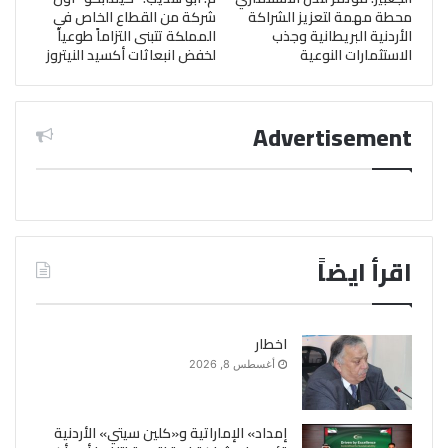
محطة مهمة لتعزيز الشراكة
شركة من القطاع الخاص في
الأردنية البريطانية وجذب
المملكة تتبنى التزاماً طوعياً
الاستثمارات النوعية
لخفض انبعاثات أكسيد النيتروز
Advertisement
اقرأ ايضاً
اخطار
أغسطس 8, 2026
إمداد» الإماراتية و«كلين سيتي» الأردنية