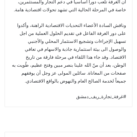
أن الغرفة تلعب دورا اساسيا في دعم التجار والمستثمرين،
خاصة في المرحلة الحالية التي تشهد تحولات اقتصادية هامة.
وناقش السادة الأعضاء التحديات الاقتصادية الراهنة، وأكدوا
على دور الغرفة الفاعل في تقديم الحلول العملية من اجل
تسهيل الإجراءات وتشجيع الاستثمار المحلي والأجنبي
والوصول الى بيئة استثمارية جاذبة والاسهام في تعافي
الاقتصاد. وقد جاء هذا اللقاء في مرحلة فارقة من تاريخ
الوطن، بعد أن منّ الله علينا بنصر مبين وفتح عظيم، طُويت به
صفحات من المعاناة. سائلين المولى عز وجل أن يوفقهم
جميعاً لخدمة الصالح العام والنهوض بالواقع الاقتصادي.
#غرفة_تجارة_ريف_دمشق