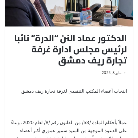
الدكتور عماد النن “الدرة” نائبا
لرئيس مجلس ادارة غرفة
تجارة ريف دمشق
مايو 8, 2025
انتخاب أعضاء المكتب التنفيذي لغرفة تجارة ريف دمشق
عملاً بأحكام المادة /53/ من القانون رقم /8/ لعام 2020، وبناءً
على الدعوة الموجهة من السيد سمير عموري أكبر أعضاء