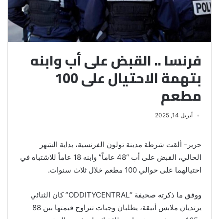
فرنسا .. القبض على أب وابنه
بتهمة الاحتيال على 100
مطعم
أبريل 14, 2025
حرير- ألقت شرطة مدينة تولون الفرنسية، بداية الشهر
الحالي، القبض على أب “48 عاماً” وابنه 18 عاماً للاشتباه في
احتيالهما على حوالي 100 مطعم خلال ثلاث سنوات.
ووفق ما ذكرته صحيفة “ODDITYCENTRAL” كان الثنائي
يرتديان ملابس أنيقة، يطلبان وجبات تتراوح قيمتها بين 88