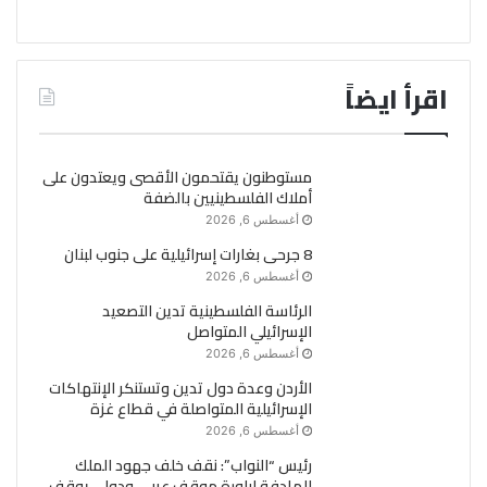
اقرأ ايضاً
مستوطنون يقتحمون الأقصى ويعتدون على
أملاك الفلسطينيين بالضفة
أغسطس 6, 2026
8 جرحى بغارات إسرائيلية على جنوب لبنان
أغسطس 6, 2026
الرئاسة الفلسطينية تدين التصعيد
الإسرائيلي المتواصل
أغسطس 6, 2026
الأردن وعدة دول تدين وتستنكر الإنتهاكات
الإسرائيلية المتواصلة في قطاع غزة
أغسطس 6, 2026
رئيس “النواب”: نقف خلف جهود الملك
الهادفة لبلورة موقف عربي ودولي يوقف