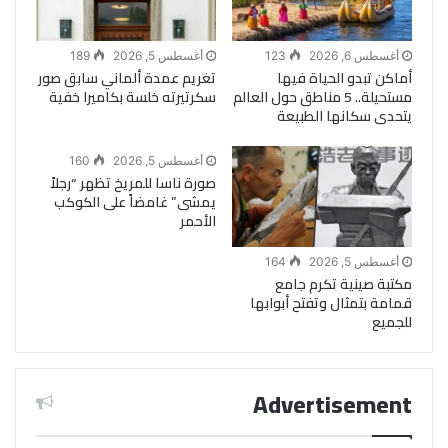
أغسطس 6, 2026
123
أغسطس 5, 2026
189
أماكن تبدو الحياة فيها
تغريم عمدة ألماني سابق صور
مستحيلة.. 5 مناطق حول العالم
سكرتيرته خلسة بكاميرا خفية
يتحدى سكانها الطبيعة
أغسطس 5, 2026
160
صورة ناسا للمريخ تظهر “رجلاً
يمشى” غامضاً على الكوكب
الأحمر
أغسطس 5, 2026
164
مكتبة صينية تكرم جامع
قمامة بتمثال وتفتح أبوابها
للجميع
Advertisement