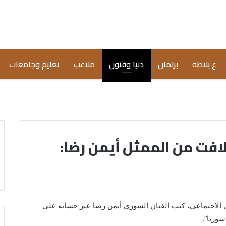
ع بلاطة
برلمان
دنيا وفنون
ملاعب
تعليم وجامعات
افت من الممثل أيمن رضا:
صل الاجتماعي، كتب الفنان السوري أيمن رضا عبر حسابه على
وريا”.