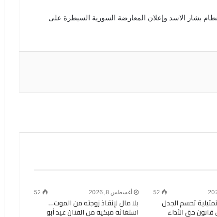
ام بشار الاسد وإعلان المعارضة السورية السيطرة على
52
أغسطس 8, 2026
52
تمثيلية تحسم الجدل
بلا مال لإنقاذ زوجته من الموت…
 قانون حق الأداء
استغاثة مبكية من الفنان عيد أبو