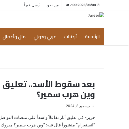
من نحن
أرسل خبراً
2026/08/08 at 7:00
الرئيسية
أردنيات
عربي ودولي
مال وأعمال
بعد سقوط الأسد.. تعليق ل
وين هرب سمير؟
ديسمبر 8, 2024
حرير- في تعليق أثار تفاعلاً واسعاً على منصات التوا
“انستغرام” منشوراً قال فيه: “وين هرب سمير؟ مبروك س