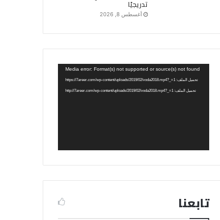
تدريجيًا
أغسطس 8, 2026
مشغل
Media error: Format(s) not supported or source(s) not found
الفيديو
تحميل الملف: https://7areer.com/wp-content/uploads/2019/02/voda2018.mp4?_=1
تحميل الملف: http://7areer.com/wp-content/uploads/2019/02/voda2018.mp4?_=1
تابعنا