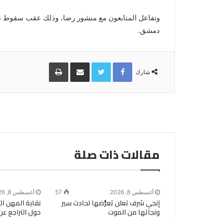
وتفاعل المتابعون مع منشور رضا، وذلك عقب سقوط نظ
دمشق.
Facebook
Twitter
مشاركة
طباعة
عبر
شارك
البريد
مقالات ذات صلة
أغسطس 8, 2026
57
أغسطس 8, 2026
إنجي شرف تعلن تعرُّضها لحادث سير
نقابة المهن ال
ونجاتها من الموت
حول التراجع عن