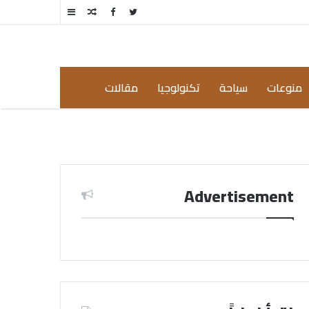
مقال
إضافة
عشوائي
عمود
جانبي
منوعات
سياحة
تكنولوجيا
مقالات
Advertisement