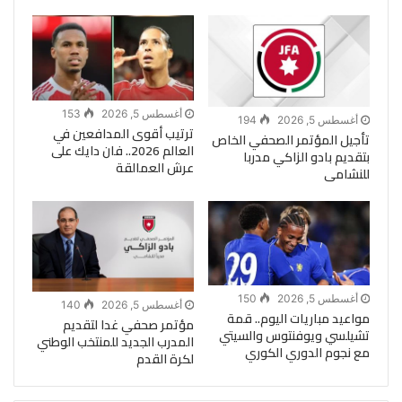
أغسطس 5, 2026
153
أغسطس 5, 2026
194
ترتيب أقوى المدافعين في
تأجيل المؤتمر الصحفي الخاص
العالم 2026.. فان دايك على
بتقديم بادو الزاكي مدربا
عرش العمالقة
للنشامى
أغسطس 5, 2026
150
أغسطس 5, 2026
140
مواعيد مباريات اليوم.. قمة
مؤتمر صحفي غدا لتقديم
تشيلسي ويوفنتوس والسيتي
المدرب الجديد للمنتخب الوطني
مع نجوم الدوري الكوري
لكرة القدم