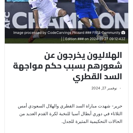
Image processed by CodeCarvings Piczard ### FREE Community
Edition ### on 2024-11-27 09:12:42Z | |
الهلاليون يخرجون عن
شعورهم بسبب حكم مواجهة
السد القطري
نوفمبر 27, 2024
حرير- شهدت مباراة السد القطري والهلال السعودي أمس
الثلاثاء في دوري أبطال آسيا للنخبة لكرة القدم العديد من
الحالات التحكيمية المثيرة للجدل.