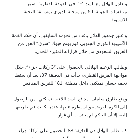
وتعادل الهلال مع السد 1-1، في الدوحة القطرية، ضمن
منافسات الجولة الـ5 من مرحلة الدوري بمسابقة النخبة
الآسيوية.
واعتبر جمهور الهلال وعدد من نجومه السابقين، أن حكم القمة
الآسيوية الكوري الجنوبي كيم يونج هيوك “سرق” الفوز من
الفريق السعودي من خلال قراراته المثيرة للجدل.
وطالب الزعيم الهلالي بالحصول على “3 ركلات جزاء”، خلال
مواجهة الفريق القطري، بدأت في الدقيقة 37، بعد أن سقط
نجمه حسان تمبكتي داخل منطقة الـ18 للفريق المنافس.
ومنع طارق سلمان، مدافع السد اللاعب تمبكتي، من الوصول
إلى الكرة العرضية والسيطرة عليها، عندما كانت في طريقها
إليه، إلا أن الحكم لم يحتسب أي قرار.
كما طلب الهلال في الدقيقة 88، الحصول على “ركلة جزاء”،