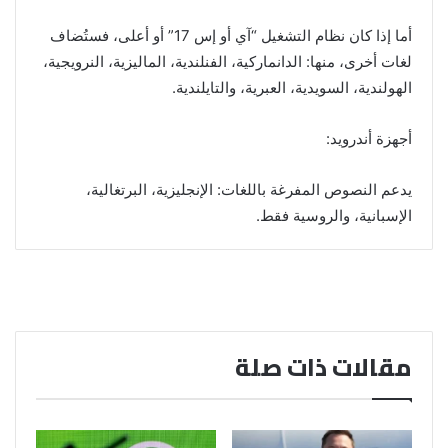
أما إذا كان نظام التشغيل “آي أو إس 17” أو أعلى، فستُضاف
لغات أخرى، منها: الدانماركية، الفنلندية، الماليزية، النرويجية،
الهولندية، السويدية، العبرية، والتايلندية.
أجهزة أندرويد:
يدعم النصوص المفرغة باللغات: الإنجليزية، البرتغالية،
الإسبانية، والروسية فقط.
مقالات ذات صلة