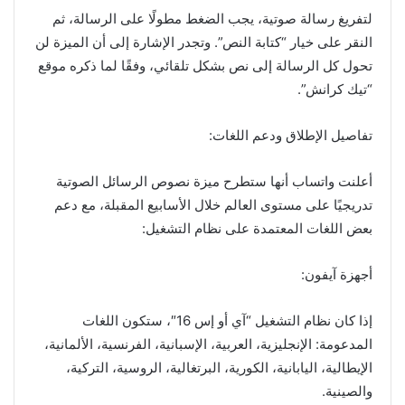
لتفريغ رسالة صوتية، يجب الضغط مطولًا على الرسالة، ثم
النقر على خيار “كتابة النص”. وتجدر الإشارة إلى أن الميزة لن
تحول كل الرسالة إلى نص بشكل تلقائي، وفقًا لما ذكره موقع
“تيك كرانش”.
تفاصيل الإطلاق ودعم اللغات:
أعلنت واتساب أنها ستطرح ميزة نصوص الرسائل الصوتية
تدريجيًا على مستوى العالم خلال الأسابيع المقبلة، مع دعم
بعض اللغات المعتمدة على نظام التشغيل:
أجهزة آيفون:
إذا كان نظام التشغيل “آي أو إس 16″، ستكون اللغات
المدعومة: الإنجليزية، العربية، الإسبانية، الفرنسية، الألمانية،
الإيطالية، اليابانية، الكورية، البرتغالية، الروسية، التركية،
والصينية.