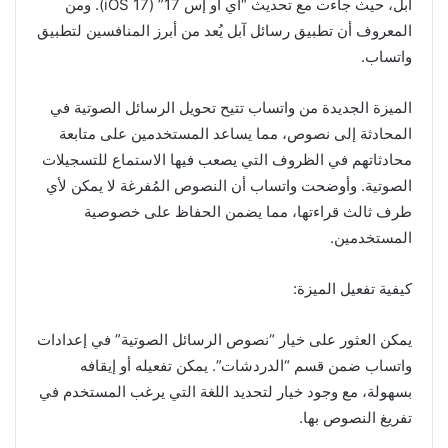
آبل، حيث جاءت مع تحديث “آي أو إس 17” (iOS 17). ومن
المعروف أن تطبيق رسائل آبل يُعد من أبرز المنافسين لتطبيق
واتساب.
الميزة الجديدة من واتساب تتيح تحويل الرسائل الصوتية في
المحادثة إلى نصوص، مما يساعد المستخدمين على متابعة
محادثاتهم في الظروف التي يصعب فيها الاستماع للتسجيلات
الصوتية. وأوضحت واتساب أن النصوص المُفرغة لا يمكن لأي
طرف ثالث قراءتها، مما يضمن الحفاظ على خصوصية
المستخدمين.
كيفية تفعيل الميزة:
يمكن العثور على خيار “نصوص الرسائل الصوتية” في إعدادات
واتساب ضمن قسم “الدردشات”. يمكن تفعيله أو إيقافه
بسهولة، مع وجود خيار لتحديد اللغة التي يرغب المستخدم في
تفريغ النصوص بها.