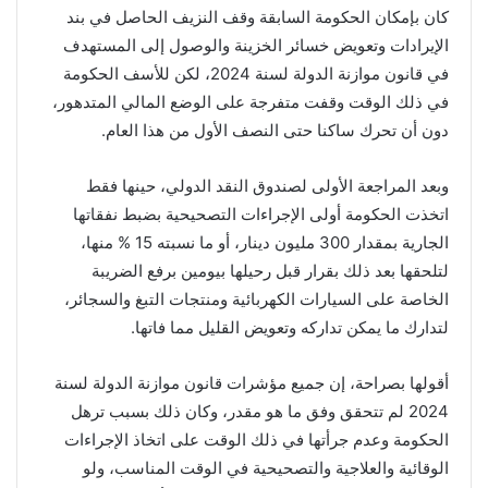
كان بإمكان الحكومة السابقة وقف النزيف الحاصل في بند
الإيرادات وتعويض خسائر الخزينة والوصول إلى المستهدف
في قانون موازنة الدولة لسنة 2024، لكن للأسف الحكومة
في ذلك الوقت وقفت متفرجة على الوضع المالي المتدهور،
دون أن تحرك ساكنا حتى النصف الأول من هذا العام.
وبعد المراجعة الأولى لصندوق النقد الدولي، حينها فقط
اتخذت الحكومة أولى الإجراءات التصحيحية بضبط نفقاتها
الجارية بمقدار 300 مليون دينار، أو ما نسبته 15 % منها،
لتلحقها بعد ذلك بقرار قبل رحيلها بيومين برفع الضريبة
الخاصة على السيارات الكهربائية ومنتجات التبغ والسجائر،
لتدارك ما يمكن تداركه وتعويض القليل مما فاتها.
أقولها بصراحة، إن جميع مؤشرات قانون موازنة الدولة لسنة
2024 لم تتحقق وفق ما هو مقدر، وكان ذلك بسبب ترهل
الحكومة وعدم جرأتها في ذلك الوقت على اتخاذ الإجراءات
الوقائية والعلاجية والتصحيحية في الوقت المناسب، ولو