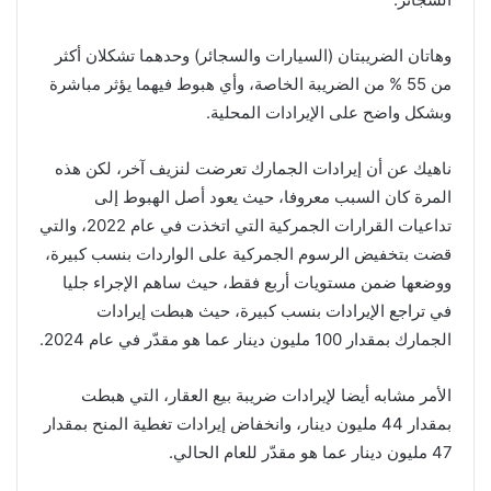
وهاتان الضريبتان (السيارات والسجائر) وحدهما تشكلان أكثر
من 55 % من الضريبة الخاصة، وأي هبوط فيهما يؤثر مباشرة
وبشكل واضح على الإيرادات المحلية.
ناهيك عن أن إيرادات الجمارك تعرضت لنزيف آخر، لكن هذه
المرة كان السبب معروفا، حيث يعود أصل الهبوط إلى
تداعيات القرارات الجمركية التي اتخذت في عام 2022، والتي
قضت بتخفيض الرسوم الجمركية على الواردات بنسب كبيرة،
ووضعها ضمن مستويات أربع فقط، حيث ساهم الإجراء جليا
في تراجع الإيرادات بنسب كبيرة، حيث هبطت إيرادات
الجمارك بمقدار 100 مليون دينار عما هو مقدّر في عام 2024.
الأمر مشابه أيضا لإيرادات ضريبة بيع العقار، التي هبطت
بمقدار 44 مليون دينار، وانخفاض إيرادات تغطية المنح بمقدار
47 مليون دينار عما هو مقدّر للعام الحالي.