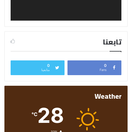
تابعنا
0
0
Fans
متابعينا
Weather
28
℃
الرطوبة:
33%