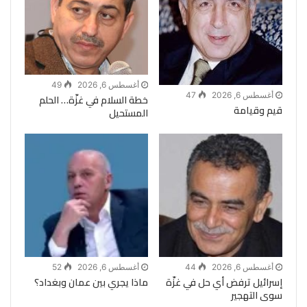
أغسطس 6, 2026
49
أغسطس 6, 2026
47
خطة السلام في غزّة… الحلم
قيم وقيامة
المستحيل
أغسطس 6, 2026
44
أغسطس 6, 2026
52
إسرائيل ترفض أي حل في غزّة
ماذا يجري بين عمان وبغداد؟
سوى التهجير