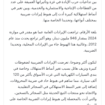
بين تداعيات حرب الإبادة في غزة وتأثيراتها العميقة على عدد
من القطاعات الإنتاجية والاستثمارية والخدمية، وبين تغير في
أنماط استهلاكية كبيرة أدت إلى هبوط إيرادات ضريبية
بمختلف أنواعها، وتحديدا الخاصة منها.
بلغة الأرقام، تراجعت الإيرادات العامة عما هو مقدر في موازنة
2024 بمقدار 946 مليون دينار، وهو أكبر تراجع يحدث منذ عام
2012، وغالبية هذا الهبوط جاء من الإيرادات المحلية، وتحديدا
الضريبية.
لنكون أكثر وضوحا، تعرضت الإيرادات الضريبية لضغوطات
كبيرة ونزيف هائل بسبب تغير أنماط الاستهلاك، وخاصة في
بندي السيارات الكهربائية التي غزت الأسواق بأكثر من 120
ألف سيارة، مما ساهم في هبوط حاد في ضريبة المحروقات،
إضافة إلى تغير النمط الاستهلاكي في السجائر التقليدية
والاتجاه نحو منتجات التبغ الحديثة مثل السجائر بالتسخين،
والتي أدت بالمحصلة إلى هبوط إيرادات الضريبة الخاصة على
السجائر.