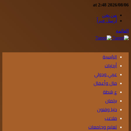
2026/08/06 at 2:48
من نحن
أرسل خبراً
القائمة
الرئيسية
أردنيات
عربي ودولي
مال وأعمال
ع بلاطة
برلمان
دنيا وفنون
ملاعب
تعليم وجامعات