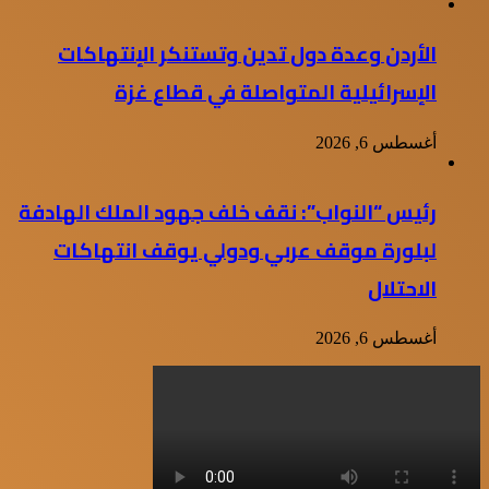
الأردن وعدة دول تدين وتستنكر الإنتهاكات
الإسرائيلية المتواصلة في قطاع غزة
أغسطس 6, 2026
رئيس “النواب”: نقف خلف جهود الملك الهادفة
لبلورة موقف عربي ودولي يوقف انتهاكات
الاحتلال
أغسطس 6, 2026