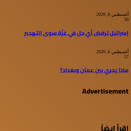
أغسطس 6, 2026
50
إسرائيل ترفض أي حل في غزّة سوى التهجير
أغسطس 6, 2026
57
ماذا يجري بين عمان وبغداد؟
Advertisement
اقرأ ايضاً