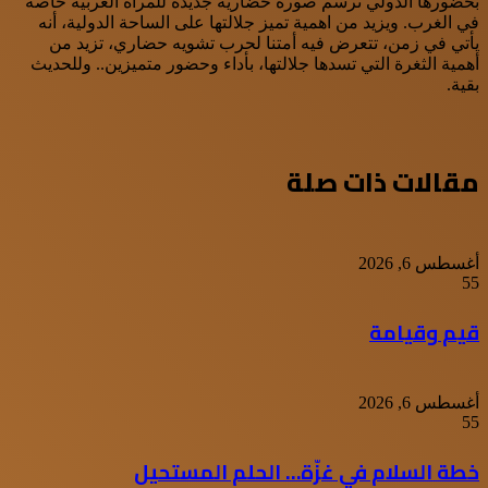
بحضورها الدولي ترسم صورة حضارية جديدة للمرأة العربية خاصة
في الغرب. ويزيد من اهمية تميز جلالتها على الساحة الدولية، أنه
يأتي في زمن، تتعرض فيه أمتنا لحرب تشويه حضاري، تزيد من
أهمية الثغرة التي تسدها جلالتها، بأداء وحضور متميزين.. وللحديث
بقية.
مقالات ذات صلة
أغسطس 6, 2026
55
قيم وقيامة
أغسطس 6, 2026
55
خطة السلام في غزّة… الحلم المستحيل