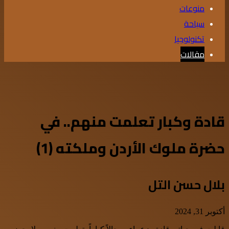
منوعات
سياحة
تكنولوجيا
مقالات
قادة وكبار تعلمت منهم.. في
حضرة ملوك الأردن وملكته (1)
بلال حسن التل
أكتوبر 31, 2024