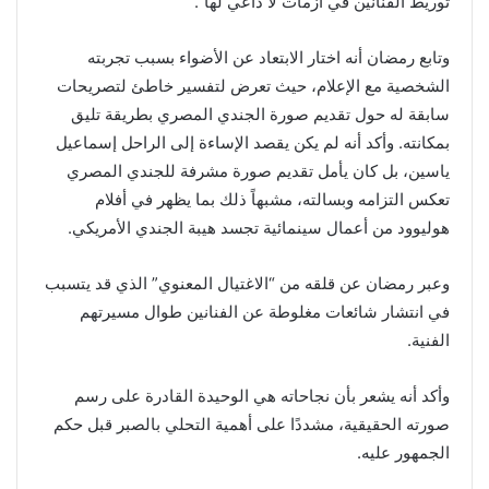
توريط الفنانين في أزمات لا داعي لها”.
وتابع رمضان أنه اختار الابتعاد عن الأضواء بسبب تجربته
الشخصية مع الإعلام، حيث تعرض لتفسير خاطئ لتصريحات
سابقة له حول تقديم صورة الجندي المصري بطريقة تليق
بمكانته. وأكد أنه لم يكن يقصد الإساءة إلى الراحل إسماعيل
ياسين، بل كان يأمل تقديم صورة مشرفة للجندي المصري
تعكس التزامه وبسالته، مشبهاً ذلك بما يظهر في أفلام
هوليوود من أعمال سينمائية تجسد هيبة الجندي الأمريكي.
وعبر رمضان عن قلقه من “الاغتيال المعنوي” الذي قد يتسبب
في انتشار شائعات مغلوطة عن الفنانين طوال مسيرتهم
الفنية.
وأكد أنه يشعر بأن نجاحاته هي الوحيدة القادرة على رسم
صورته الحقيقية، مشددًا على أهمية التحلي بالصبر قبل حكم
الجمهور عليه.