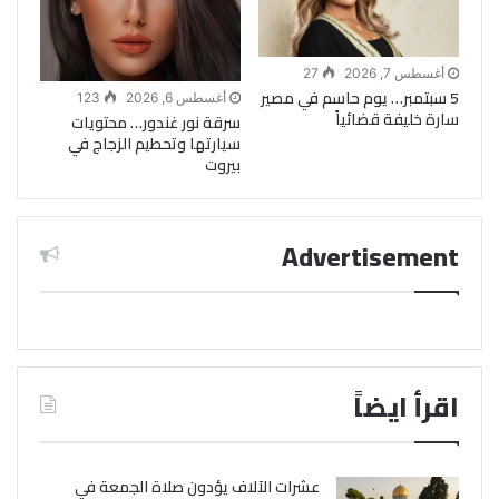
أغسطس 7, 2026
27
5 سبتمبر… يوم حاسم في مصير
أغسطس 6, 2026
123
سارة خليفة قضائياً
سرقة نور غندور… محتويات
سيارتها وتحطيم الزجاج في
بيروت
Advertisement
اقرأ ايضاً
عشرات الآلاف يؤدون صلاة الجمعة في