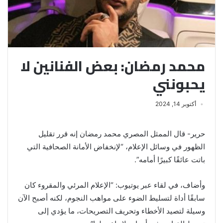
محمد رمضان: بعض الفنانين لا
يحبونني
أكتوبر 14, 2024
حرير- قال الممثل المصري محمد رمضان إنه قرر تقليل
الظهور في وسائل الإعلام، “لإنخفاض الأمانة الصحافية التي
باتت عائقًا كبيرًا أمامه”.
وأضاف، في لقاء عبر يوتيوب: “الإعلام المرئي والمقروء كان
سابقًا أداة لتسليط الضوء على مواهب النجوم، لكنه أصبح الآن
وسيلة لتصيد الأخطاء وتحريف التصريحات، ما يؤدي إلى