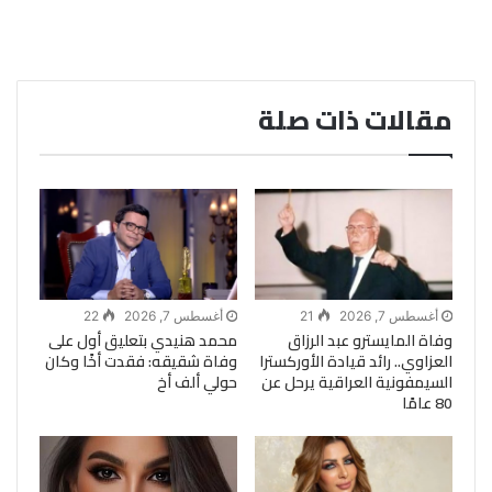
مقالات ذات صلة
أغسطس 7, 2026
21
أغسطس 7, 2026
22
وفاة المايسترو عبد الرزاق
محمد هنيدي بتعليق أول على
العزاوي.. رائد قيادة الأوركسترا
وفاة شقيقه: فقدت أخًا وكان
السيمفونية العراقية يرحل عن
حولي ألف أخ
80 عامًا