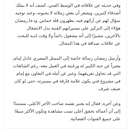
وفي حديثه عن علاقاته في الوسط الفني، كشف أنه لا يملك
أصدقاء كثيرين، ويشعر أن بعض زملائه لا يحبونه، وعند توجيه
سؤال لهم عن آرائهم فيه، يظهرون قلة حماس. ودعا رمضان
هؤلاء إلى التركيز على مسيراتهم الفنية بدل الانشغال
بالآخرين، مشيرًا إلى أنه مشغول دائماً ولا وقت لديه للبحث
عن علاقات صداقة في هذا المجال.
وأرسل رمضان رسالة خاصة إلى الممثل المصري عادل إمام،
معبراً عن حبه الكبير له ورغبته في العمل معه، رغم الشائعات
التي قد تحاول تفريقهما. وعبر عن أمله في التعاون مع إمام
في مشروع فني يكون علامة فارقة في مسيرته، حتى لو كان
ضيف شرف.
وعن أجره، فقال إنه يعتبر نفسه صاحب الأجر الأعلى، مستندًا
إلى أن أعماله تحقق أعلى نسب مشاهدة وتكون الأكثر مبيعًا
على جميع القنوات الفضائية.