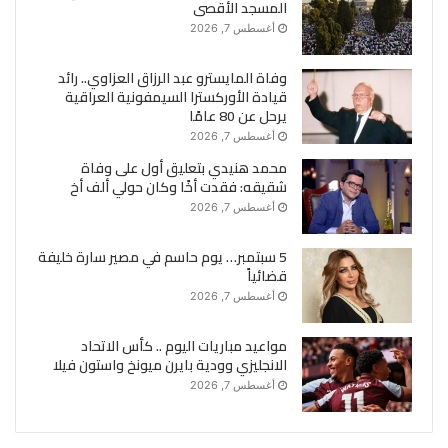
المسجد الأقصى
أغسطس 7, 2026
وفاة المايسترو عبد الرزاق العزاوي.. رائد
قيادة الأوركسترا السيمفونية العراقية
يرحل عن 80 عامًا
أغسطس 7, 2026
محمد هنيدي بتعليق أول على وفاة
شقيقه: فقدت أخًا وكان حولي ألف أخ
أغسطس 7, 2026
5 سبتمبر… يوم حاسم في مصير سارة خليفة
قضائياً
أغسطس 7, 2026
مواعيد مباريات اليوم .. كأس الاتحاد
الانجليزي وودية بايرن ميونخ واستون فيلا
أغسطس 7, 2026