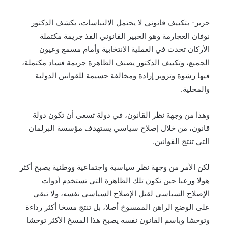
حرير- بتكييف قانوني لا يحتمل الالتباسات، يكشف الدكتور
نوفان العجارمة وهو الخبير القانوني الفذ جريمة مكتملة
الأركان تحدث في العملية الانتخابية وأمام مسمع وعيون
الجميع، وتكييف الدكتور يصنف الظاهرة جريمة فساد مكتملة،
فيها رشوة وتزوير إرادة ومخالفة جسيمة للقوانين الدولية
والمحلية.
وهذا من وجهة نظر القانون، في دولة تسعى أن تكون دولة
قانون، من خلال إصلاح سياسي يستهدف مؤسسة البرلمان
التي تنتج القوانين.
لكن الأمر من وجهة نظر سياسية واجتماعية ووطنية يصبح أكثر
هولا ورعبا حين تكون تلك الظاهرة التي تستخدم أدوات
الإصلاح السياسي لقتل الإصلاح السياسي نفسه، ولا تبقي
على الوضع الراهن الممسوخ أصلا، بل تنتج مسخا أكثر رداءة
وتوحشا وباسم القانون نفسه يصبح هذا المسخ الأكثر توحشا