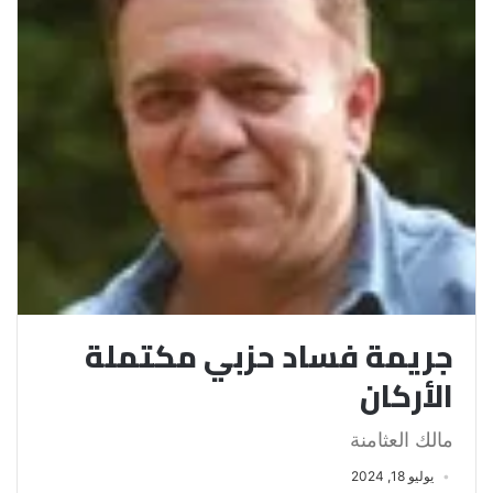
جريمة فساد حزبي مكتملة
الأركان
مالك العثامنة
يوليو 18, 2024