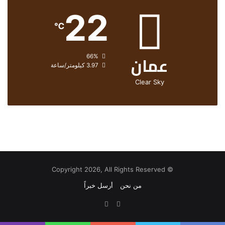
22
℃
عمان
الرطوبة:
66%
الرياح:
3.97 كيلومتر/ساعة
Clear Sky
© Copyright 2026, All Rights Reserved
من نحن
أرسل خبراً