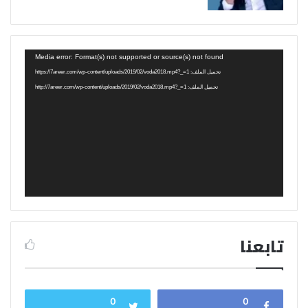
مشغل
Media error: Format(s) not supported or source(s) not found
الفيديو
تحميل الملف: https://7areer.com/wp-content/uploads/2019/02/voda2018.mp4?_=1
تحميل الملف: http://7areer.com/wp-content/uploads/2019/02/voda2018.mp4?_=1
تابعنا
0
0