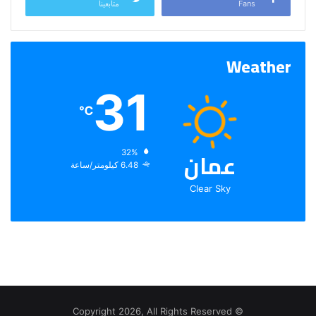
Fans
متابعينا
Weather
31
℃
عمان
الرطوبة:
32%
الرياح:
6.48 كيلومتر/ساعة
Clear Sky
© Copyright 2026, All Rights Reserved