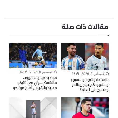
مقالات ذات صلة
أغسطس 9, 2026
52
أغسطس 9, 2026
58
مواعيد مباريات اليوم..
بالساعة واليوم والأسبوع
مانشستر سيتي مع أتلتيكو
والشهر.. كم يربح رونالدو
مدريد وليفربول أمام موناكو
وميسي فى العام؟