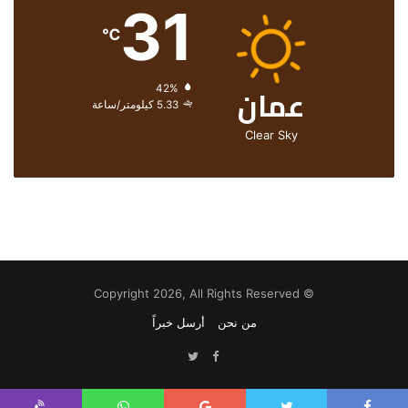
31
℃
عمان
الرطوبة:
42%
الرياح:
5.33 كيلومتر/ساعة
Clear Sky
© Copyright 2026, All Rights Reserved
من نحن
أرسل خبراً