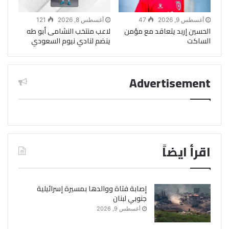
أغسطس 9, 2026
47
أغسطس 8, 2026
121
الحسين إربد يتعاقد مع مؤمن
لاعب منتخب النشامى أبو طه
الساكت
ينضم لنادي نيوم السعودي
Advertisement
اقرأ ايضاً
إصابة فتاة ووالدها بمسيرة إسرائيلية
جنوبي لبنان
أغسطس 9, 2026