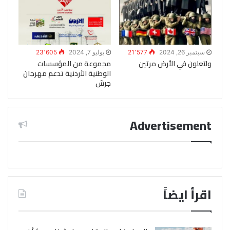
سبتمبر 26, 2024
21٬577
يوليو 7, 2024
23٬605
ولتعلون في الأرض مرتين
مجموعة من المؤسسات
الوطنية الأردنية تدعم مهرجان
جرش
Advertisement
اقرأ ايضاً