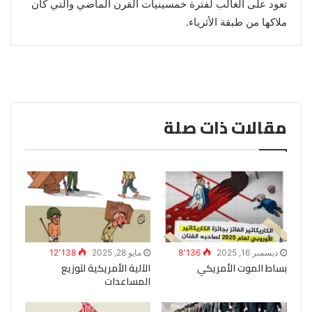
تعود على الغالب لفترة خمسينيات القرن الماضي والتي كان
ملاكها من طبقة الأثرياء.
مقالات ذات صلة
ديسمبر 16, 2025
8٬136
مايو 28, 2025
12٬138
بساط الموت الأمريكي
الآلية الأمريكية لتوزيع
المساعدات