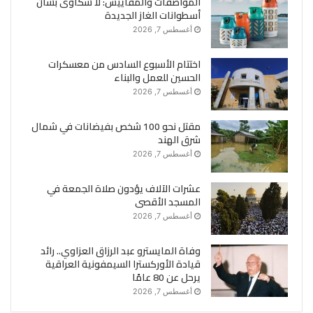
المواصفات والمقاييس: لا شكاوى بشأن
أسطوانات الغاز الجديدة
أغسطس 7, 2026
اختتام الأسبوع السادس من معسكرات
الحسين للعمل والبناء
أغسطس 7, 2026
مقتل نحو 100 شخص بفيضانات في شمال
شرق الهند
أغسطس 7, 2026
عشرات الآلاف يؤدون صلاة الجمعة في
المسجد الأقصى
أغسطس 7, 2026
وفاة المايسترو عبد الرزاق العزاوي.. رائد
قيادة الأوركسترا السيمفونية العراقية
يرحل عن 80 عامًا
أغسطس 7, 2026