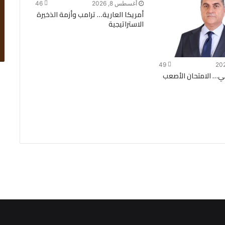
أغسطس 8, 2026
46
أمريكا العارية… ترامب وأزمة الذخيرة
الاستراتيجية
49
كي… الامتحان الأصعب