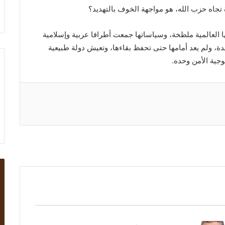
تجاه حزب الله، هو مواجهة الخوف بالتهديد؟
تها العالمية ملطخة، وسياساتها جمعت أطرافا عربية وإسلامية
دة، ولم يعد أمامها حتى تحفظ بقاءها، وتعيش دولة طبيعية
جية الأمن وحده.