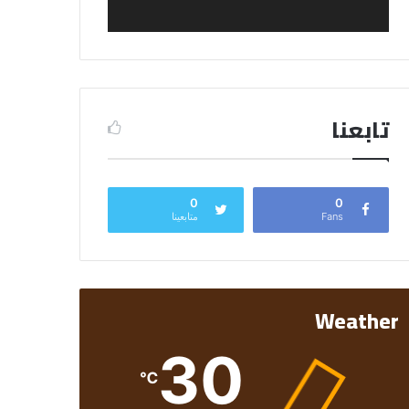
تابعنا
0
0
Fans
متابعينا
Weather
30
℃