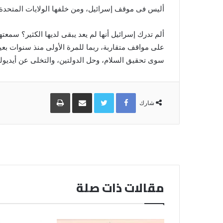
أليس فى موقف إسرائيل، ومن خلفها الولايات المتحدة 
ألم تدرك إسرائيل أنها لم يعد يبقى لديها الكثير؟ سمع
على مواقف متقاربة، ربما للمرة الأولى منذ سنوات بعي
سوى تحقيق السلام، وحل الدولتين، والتخلى عن أيديولو
Facebook
Twitter
مشاركة
طباعة
عبر
شارك
البريد
مقالات ذات صلة