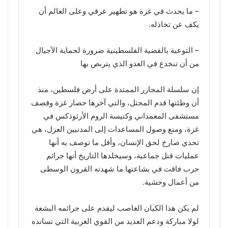
– ما يحدث في غزة هو تطهير عرقي وعلى العالم أن
يكف عن تخاذله.
– التوعية بالقضية الفلسطينية ضرورة لحماية الآجيال
من أن تنخدع في العدو الذي يتربص بها
إن سلسلة المجازر الممتدة على أرض فلسطين، منذ
أن وطئتها قدم المحتل، والتي آخرها حصار غزة وقصف
مستشفى المعمداني وكنيسة الروم الأرثوذكس في
غزة، ومنع وصول المساعدات إلى المدنيين العزل، هي
تحدي صارخ لحق الإنسان، وأقل ما توصف به أنها
عمليات قتل جماعية، وسيخلدها التاريخ أنها جرائم
حرب فاقت في بشاعتها ما شهدته القرون الوسطى
من أعمال وحشية.
لم يكن هذا الكيان الغاصب ليقدم على جرائمه البشعة
لولا مباركة ودعم العديد من القوي الغربية التي تسانده