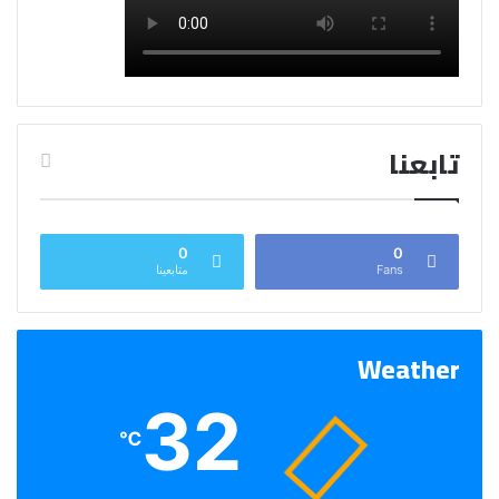
تابعنا
0
0
Fans
متابعينا
Weather
32
℃