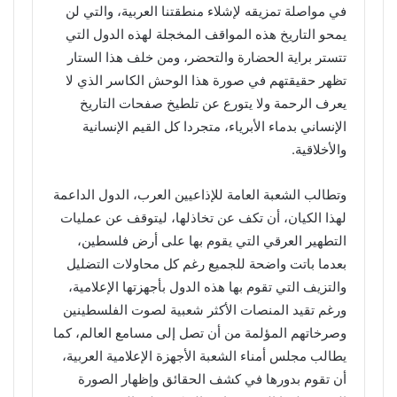
في مواصلة تمزيقه لإشلاء منطقتنا العربية، والتي لن
يمحو التاريخ هذه المواقف المخجلة لهذه الدول التي
تتستر براية الحضارة والتحضر، ومن خلف هذا الستار
تظهر حقيقتهم في صورة هذا الوحش الكاسر الذي لا
يعرف الرحمة ولا يتورع عن تلطيخ صفحات التاريخ
الإنساني بدماء الأبرياء، متجردا كل القيم الإنسانية
والأخلاقية.
وتطالب الشعبة العامة للإذاعيين العرب، الدول الداعمة
لهذا الكيان، أن تكف عن تخاذلها، ليتوقف عن عمليات
التطهير العرقي التي يقوم بها على أرض فلسطين،
بعدما باتت واضحة للجميع رغم كل محاولات التضليل
والتزيف التي تقوم بها هذه الدول بأجهزتها الإعلامية،
ورغم تقيد المنصات الأكثر شعبية لصوت الفلسطينين
وصرخاتهم المؤلمة من أن تصل إلى مسامع العالم، كما
يطالب مجلس أمناء الشعبة الأجهزة الإعلامية العربية،
أن تقوم بدورها في كشف الحقائق وإظهار الصورة