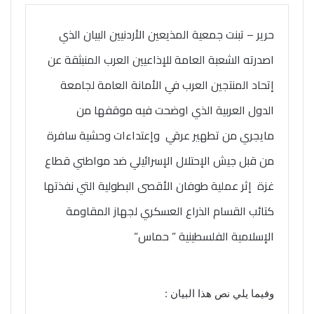
حرير – تبنت جمعية المذيعين الأردنيين البيان الذي
اصدرته الشعبة العامة للإذاعيين العرب المنبثقة عن
إتحاد المنتجين العرب في الأمانة العامة لجامعة
الدول العربية الذي اوضحت فيه موقفها من
مايجري من تطهير عرقي وإعتداءات وحشية سافرة
من قبل جيش الإحتلال الإسرائيلي ضد مواطني قطاع
غزة إثر عملية طوفان الأقصى البطولية التي نفذتها
كتائب القسام الذراع العسكري لجهاز المقاومة
الإسلامية الفلسطينية ” حماس”
وفيما يلي نص هذا البيان :