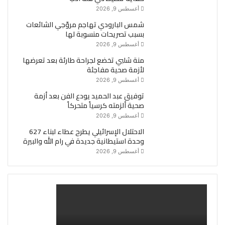
أغسطس 9, 2026
شمس البارودي تهاجم مروّجي الشائعات
بسبب تصريحات منسوبة لها
أغسطس 9, 2026
منة شلبي تخضع لجراحة طارئة بعد تعرضها
لأزمة صحية مفاجئة
أغسطس 9, 2026
توفيق عبد الحميد يودع الفن بعد أزمة
صحية ألزمته كرسياً متحركاً
أغسطس 9, 2026
الاحتلال الإسرائيلي يطرح عطاء لبناء 627
وحدة استيطانية جديدة في رام الله والبيرة
أغسطس 9, 2026