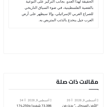
الحقيقة لهذا العدو، بجانب التركيز على التوعية
بالقضية الفلسطينية، في ضوء السياق التاريخي
للصراع العربي الإسرائيلي، وإلا سيظهر على أرض
العرب جيل ينخدع بالذئب المتربص به.
مقالات ذات صلة
أغسطس 9, 2026
35
أغسطس 9, 2026
34
“الأمن السيبراني” يحذر من
73,386 شهيدا و174,250