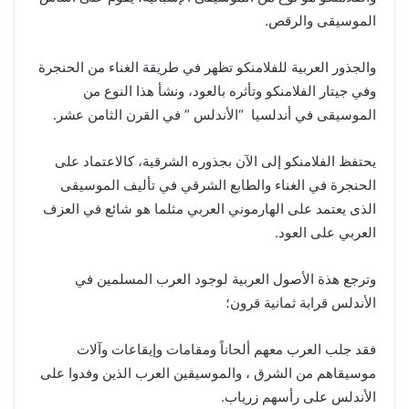
الموسيقى والرقص.
والجذور العربية للفلامنكو تظهر في طريقة الغناء من الحنجرة
وفي جيتار الفلامنكو وتأثره بالعود، ونشأ هذا النوع من
الموسيقى في أندلسيا “الأندلس ” في القرن الثامن عشر.
يحتفظ الفلامنكو إلى الآن بجذوره الشرقية، كالاعتماد على
الحنجرة في الغناء والطابع الشرقي في تأليف الموسيقى
الذى يعتمد على الهارموني العربي مثلما هو شائع في العزف
العربي على العود.
وترجع هذة الأصول العربية لوجود العرب المسلمين في
الأندلس قرابة ثمانية قرون؛
فقد جلب العرب معهم ألحاناً ومقامات وإيقاعات وآلات
موسيقاهم من الشرق ، والموسيقين العرب الذين وفدوا على
الأندلس على رأسهم زرياب.