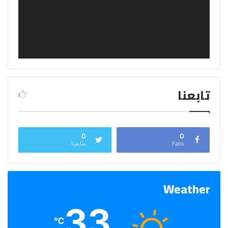
تابعنا
0
0
Fans
متابعينا
Weather
33
℃