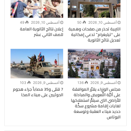
أغسطس 10, 2026
50
أغسطس 10, 2026
49
التربية تحذر من صفحات وهمية
إعلان نتائج الثانوية العامة
على “تيليغرام” تدعي إمكانية
للصف الثاني عشر
تعديل نتائج الثانوية
أغسطس 9, 2026
136
أغسطس 9, 2026
103
مجلس الوزراء يقرِّر الموافقة
7 قتلى و35 مصاباً جراء هجوم
على آليَّة التَّعويض والمبادلة
الحوثيين على ميناء المخا
للأراضي التي سيتمَّ استملاكها
لغايات إقامة مشروع سكَّة
حديد ميناء العقبة وتوسعة
البوتاس