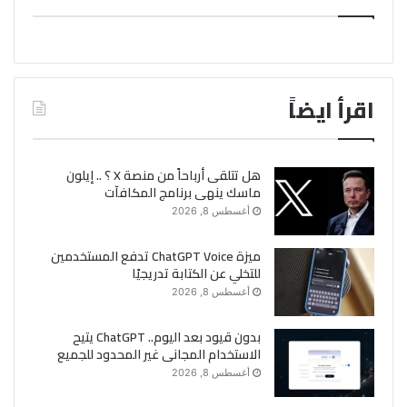
اقرأ ايضاً
هل تتلقى أرباحاً من منصة X ؟ .. إيلون
ماسك ينهى برنامج المكافآت
أغسطس 8, 2026
ميزة ChatGPT Voice تدفع المستخدمين
للتخلي عن الكتابة تدريجيًا
أغسطس 8, 2026
بدون قيود بعد اليوم.. ChatGPT يتيح
الاستخدام المجانى غير المحدود للجميع
أغسطس 8, 2026