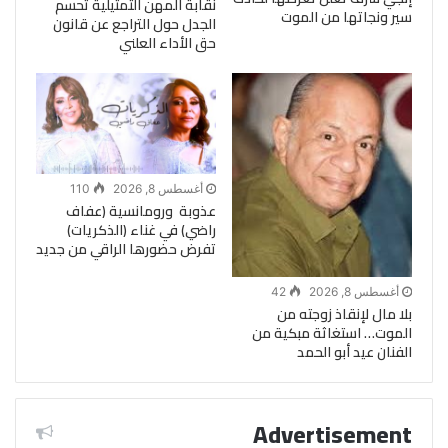
نقابة المهن التمثيلية تحسم
سير ونجاتها من الموت
الجدل حول التراجع عن قانون
حق الأداء العلني
أغسطس 8, 2026
110
عذوبة ورومانسية (عفاف
راضي) في غناء (الذكريات)
تفرض حضورها الراقي من جديد
أغسطس 8, 2026
42
بلا مال لإنقاذ زوجته من
الموت… استغاثة مبكية من
الفنان عيد أبو الحمد
Advertisement