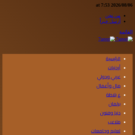
2026/08/06 at 7:53
من نحن
أرسل خبراً
القائمة
الرئيسية
أردنيات
عربي ودولي
مال وأعمال
ع بلاطة
برلمان
دنيا وفنون
ملاعب
تعليم وجامعات