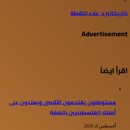
كاريكاتير د. علاء اللقطة
Advertisement
اقرأ ايضاً
مستوطنون يقتحمون الأقصى ويعتدون على
أملاك الفلسطينيين بالضفة
أغسطس 6, 2026